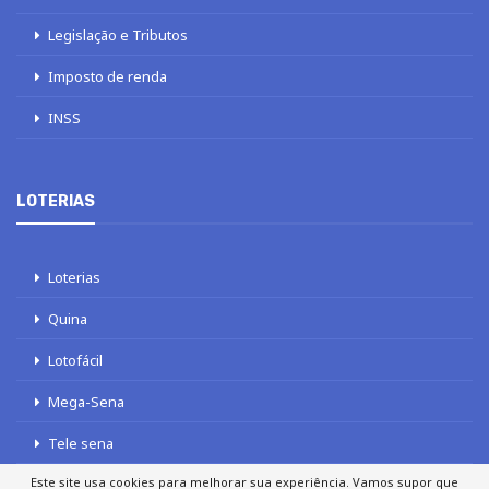
Legislação e Tributos
Imposto de renda
INSS
LOTERIAS
Loterias
Quina
Lotofácil
Mega-Sena
Tele sena
Este site usa cookies para melhorar sua experiência. Vamos supor que