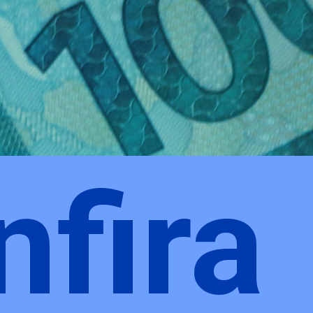
nfira