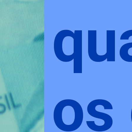
qu
os