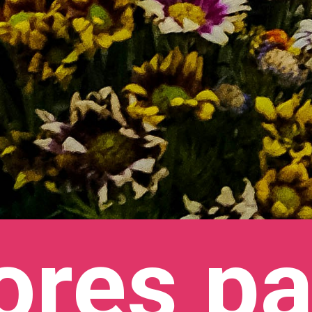
ores pa