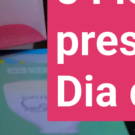
pre
Dia