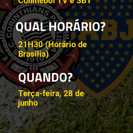
Conmebol TV e SBT
QUAL HORÁRIO?
21H30 (Horário de
Brasília)
QUANDO?
Terça-feira, 28 de
junho