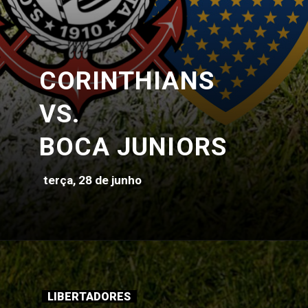
CORINTHIANS
VS.
BOCA JUNIORS
terça, 28 de junho
LIBERTADORES