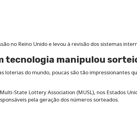
são no Reino Unido e levou à revisão dos sistemas intern
m tecnologia manipulou sortei
as loterias do mundo, poucas são tão impressionantes 
Multi-State Lottery Association (MUSL), nos Estados Uni
responsáveis pela geração dos números sorteados.