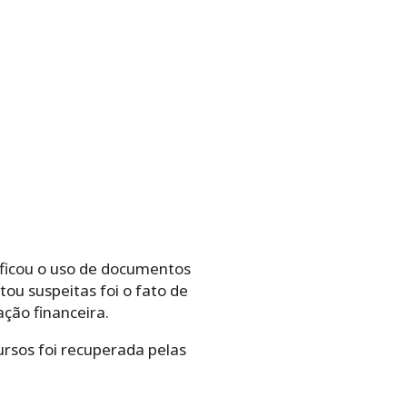
tificou o uso de documentos
tou suspeitas foi o fato de
ção financeira.
rsos foi recuperada pelas