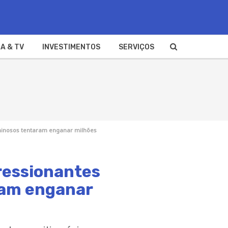
A & TV
INVESTIMENTOS
SERVIÇOS
iminosos tentaram enganar milhões
pressionantes
aram enganar