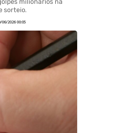
golpes milionários na
sorteio.
/06/2026 00:05