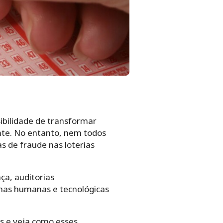
sibilidade de transformar
nte. No entanto, nem todos
as de fraude nas loterias
ça, auditorias
lhas humanas e tecnológicas
s e veja como esses