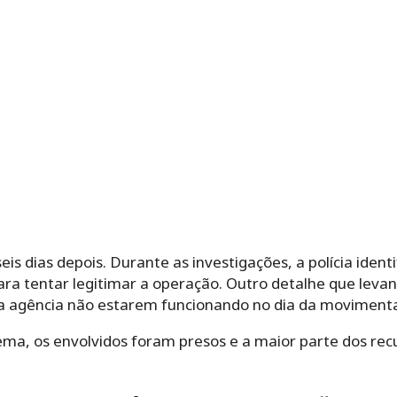
eis dias depois. Durante as investigações, a polícia iden
para tentar legitimar a operação. Outro detalhe que levan
 agência não estarem funcionando no dia da movimenta
ma, os envolvidos foram presos e a maior parte dos recu