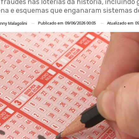
raudes nas loterias da história, incluindo 
na e esquemas que enganaram sistemas de 
Publicado em
09/06/2026 00:05
Atualizado em
09
nny Malagolini