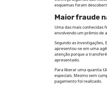
esquemas foram descobert
Maior fraude na
Uma das mais conhecidas fr
envolvendo um prêmio de 
Segundo as investigações, 
apresentou-se em uma agênc
atenção porque a transferê
apresentado.
Para liberar uma quantia t
especiais. Mesmo sem cumpri
pagamento foi realizado.