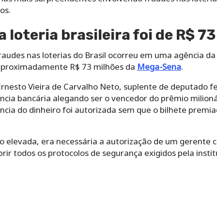
os.
 loteria brasileira foi de R$ 7
audes nas loterias do Brasil ocorreu em uma agência da
aproximadamente R$ 73 milhões da
Mega-Sena
.
Ernesto Vieira de Carvalho Neto, suplente de deputado f
ia bancária alegando ser o vencedor do prêmio milion
ncia do dinheiro foi autorizada sem que o bilhete prem
ão elevada, era necessária a autorização de um gerente 
r todos os protocolos de segurança exigidos pela institu