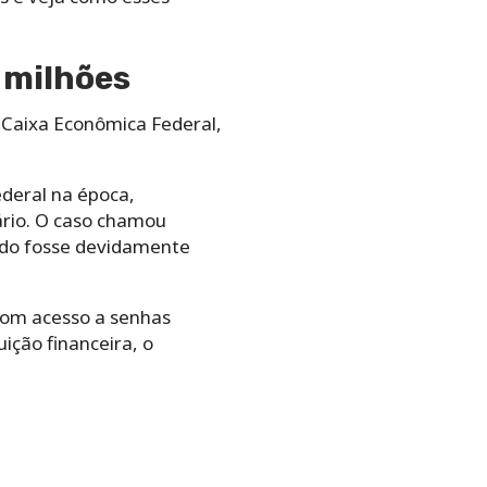
3 milhões
 Caixa Econômica Federal,
ederal na época,
ário. O caso chamou
iado fosse devidamente
com acesso a senhas
ição financeira, o