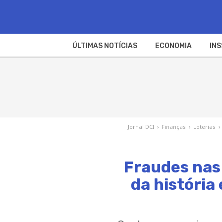
ÚLTIMAS NOTÍCIAS
ECONOMIA
INS
Jornal DCI
›
Finanças
›
Loterias
›
Fraudes nas 
da história