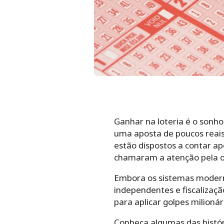
Ganhar na loteria é o sonho
uma aposta de poucos reais
estão dispostos a contar ap
chamaram a atenção pela ous
Embora os sistemas moderno
independentes e fiscalizaç
para aplicar golpes milionár
Conheça algumas das histór