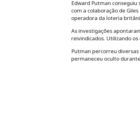
Edward Putman conseguiu sac
com a colaboração de Giles
operadora da loteria britâni
As investigações apontaram
reivindicados. Utilizando o
Putman percorreu diversas 
permaneceu oculto durante 