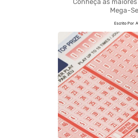
Conheça as maiores f
Mega-Se
Escrito Por
A