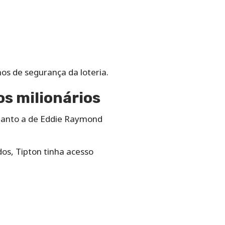
os de segurança da loteria.
os milionários
quanto a de Eddie Raymond
dos, Tipton tinha acesso