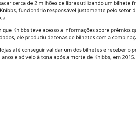
ar cerca de 2 milhões de libras utilizando um bilhete f
 Knibbs, funcionário responsável justamente pelo setor 
ca.
 que Knibbs teve acesso a informações sobre prêmios q
s dados, ele produziu dezenas de bilhetes com a combina
lojas até conseguir validar um dos bilhetes e receber o
anos e só veio à tona após a morte de Knibbs, em 2015.