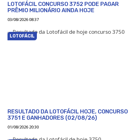
LOTOFÁCIL CONCURSO 3752 PODE PAGAR
PRÊMIO MILIONÁRIO AINDA HOJE
03/08/2026 08:37
LOTOFÁCIL
RESULTADO DA LOTOFÁCIL HOJE, CONCURSO
3751 E GANHADORES (02/08/26)
01/08/2026 20:30