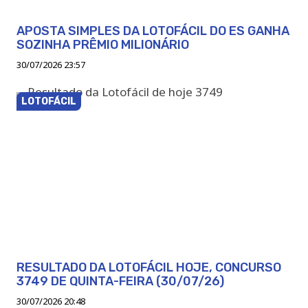
APOSTA SIMPLES DA LOTOFÁCIL DO ES GANHA
SOZINHA PRÊMIO MILIONÁRIO
30/07/2026 23:57
LOTOFÁCIL
RESULTADO DA LOTOFÁCIL HOJE, CONCURSO
3749 DE QUINTA-FEIRA (30/07/26)
30/07/2026 20:48