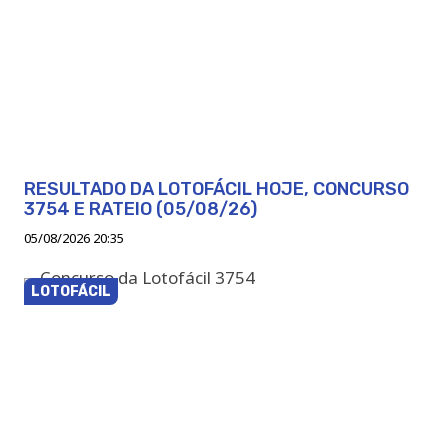
RESULTADO DA LOTOFÁCIL HOJE, CONCURSO
3754 E RATEIO (05/08/26)
05/08/2026 20:35
LOTOFÁCIL