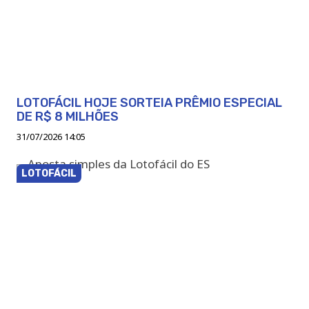
LOTOFÁCIL HOJE SORTEIA PRÊMIO ESPECIAL
DE R$ 8 MILHÕES
31/07/2026 14:05
LOTOFÁCIL