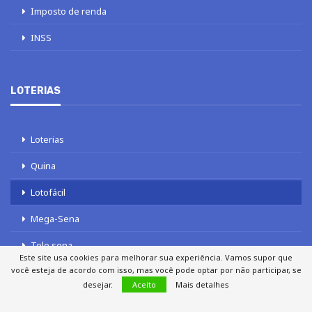
Imposto de renda
INSS
LOTERIAS
Loterias
Quina
Lotofácil
Mega-Sena
Tele sena
Este site usa cookies para melhorar sua experiência. Vamos supor que
você esteja de acordo com isso, mas você pode optar por não participar, se
desejar.
Aceito
Mais detalhes