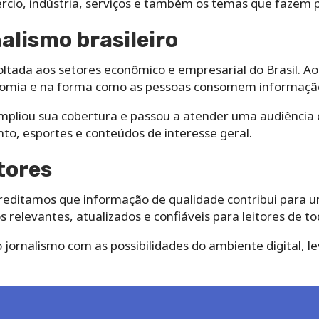
cio, indústria, serviços e também os temas que fazem par
nalismo brasileiro
ltada aos setores econômico e empresarial do Brasil. Ao l
mia e na forma como as pessoas consomem informaçã
 ampliou sua cobertura e passou a atender uma audiência
nto, esportes e conteúdos de interesse geral.
tores
creditamos que informação de qualidade contribui para 
relevantes, atualizados e confiáveis para leitores de tod
jornalismo com as possibilidades do ambiente digital, le