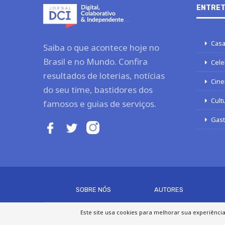
ENTRET
Casa
Saiba o que acontece hoje no
Brasil e no Mundo. Confira
Cele
resultados de loterias, notícias
Cine
do seu time, bastidores dos
Cult
famosos e guias de serviços.
Gas
SOBRE NÓS
AUTORES
Este site usa cookies para melhorar sua experiênci