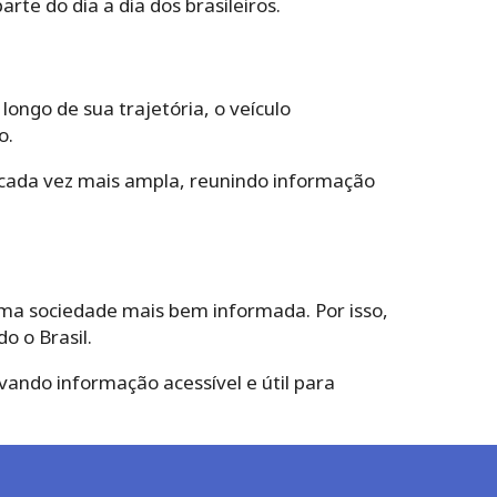
te do dia a dia dos brasileiros.
ongo de sua trajetória, o veículo
o.
 cada vez mais ampla, reunindo informação
uma sociedade mais bem informada. Por isso,
o o Brasil.
vando informação acessível e útil para