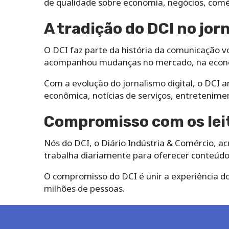
de qualidade sobre economia, negócios, comér
A tradição do DCI no jor
O DCI faz parte da história da comunicação vo
acompanhou mudanças no mercado, na econo
Com a evolução do jornalismo digital, o DCI
econômica, notícias de serviços, entretenime
Compromisso com os lei
Nós do DCI, o Diário Indústria & Comércio, a
trabalha diariamente para oferecer conteúdos 
O compromisso do DCI é unir a experiência do 
milhões de pessoas.