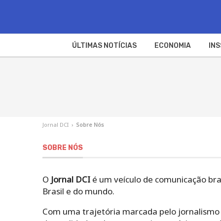
ÚLTIMAS NOTÍCIAS
ECONOMIA
INS
Jornal DCI
›
Sobre Nós
SOBRE NÓS
O
Jornal DCI
é um veículo de comunicação bras
Brasil e do mundo.
Com uma trajetória marcada pelo jornalismo