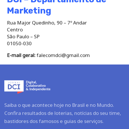
Marketing
Rua Major Quedinho, 90 – 7º Andar
Centro
São Paulo – SP
01050-030
E-mail geral:
falecomdci@gmail.com
Saiba o que acontece hoje no Brasil e no Mundo.
Confira resultados de loterias, notícias do seu time,
bastidores dos famosos e guias de serviços.