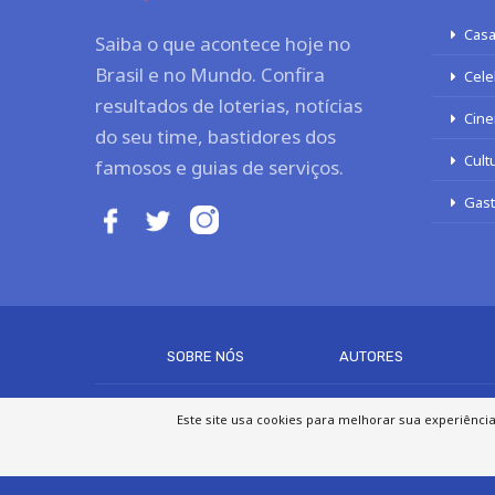
Casa
Saiba o que acontece hoje no
Brasil e no Mundo. Confira
Cele
resultados de loterias, notícias
Cine
do seu time, bastidores dos
Cult
famosos e guias de serviços.
Gas
SOBRE NÓS
AUTORES
Este site usa cookies para melhorar sua experiênci