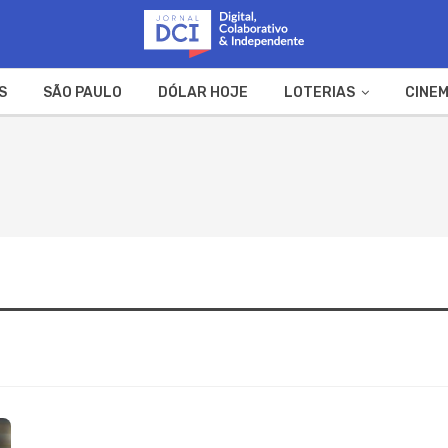
S
SÃO PAULO
DÓLAR HOJE
LOTERIAS
CINEM
A FAZENDA
WEB STORIES