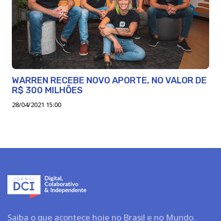
WARREN RECEBE NOVO APORTE, NO VALOR DE
R$ 300 MILHÕES
28/04/2021 15:00
Saiba o que acontece hoje no Brasil e no Mundo.