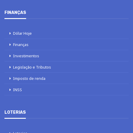
FINANÇAS
Dólar Hoje
Finanças
Investimentos
Legislação e Tributos
Imposto de renda
INSS
LOTERIAS