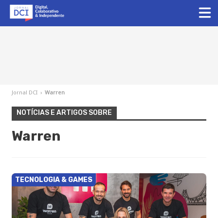
Jornal DCI
›
Warren
NOTÍCIAS E ARTIGOS SOBRE
Warren
TECNOLOGIA & GAMES