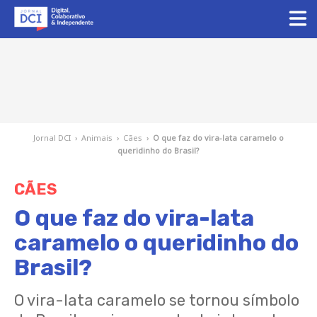
Jornal DCI
›
Animais
›
Cães
›
O que faz do vira-lata caramelo o
queridinho do Brasil?
CÃES
O que faz do vira-lata
caramelo o queridinho do
Brasil?
O vira-lata caramelo se tornou símbolo