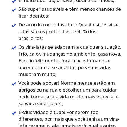
É muito querido, amável, dócil e carinhoso;
São super saudáveis e têm menos chances de
ficar doentes;
De acordo com o Instituto Qualibest, os vira-
latas são os preferidos de 41% dos
brasileiros;
Os vira-latas se adaptam a qualquer situação.
Frio, calor, mudanças no ambiente, casa nova.
Eles, infelizmente, foram acostumados e
aprenderam a se adaptar, pois suas vidas
mudaram muito;
Você pode adotar! Normalmente estão em
abrigos ou na rua e escolher um para cuidar
pode tornar a sua vida muito mais especial e
salvar a vida do pet;
Exclusividade é tudo! Por serem tão
diferentes, por mais que você tenha um vira-
lata caramelo, ele jamais será igual a outro