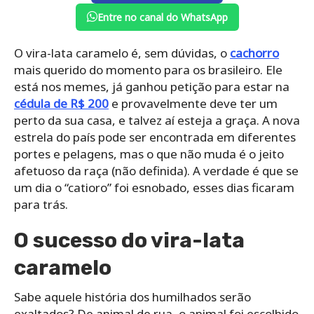
Entre no canal do WhatsApp
O vira-lata caramelo é, sem dúvidas, o
cachorro
mais querido do momento para os brasileiro. Ele
está nos memes, já ganhou petição para estar na
cédula de R$ 200
e provavelmente deve ter um
perto da sua casa, e talvez aí esteja a graça. A nova
estrela do país pode ser encontrada em diferentes
portes e pelagens, mas o que não muda é o jeito
afetuoso da raça (não definida). A verdade é que se
um dia o “catioro” foi esnobado, esses dias ficaram
para trás.
O sucesso do vira-lata
caramelo
Sabe aquele história dos humilhados serão
exaltados? De animal de rua, o animal foi escolhido