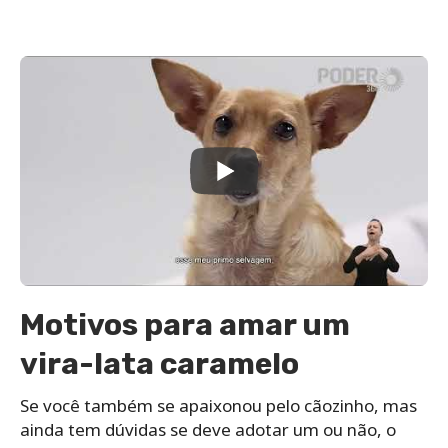
Motivos para amar um
vira-lata caramelo
Se você também se apaixonou pelo cãozinho, mas
ainda tem dúvidas se deve adotar um ou não, o