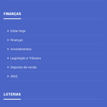
FINANÇAS
Dólar Hoje
Finanças
Investimentos
Legislação e Tributos
Imposto de renda
INSS
LOTERIAS