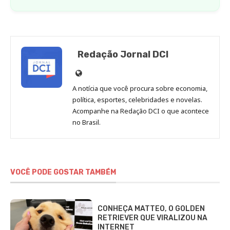
Redação Jornal DCI
Site
de
A notícia que você procura sobre economia,
Redação
política, esportes, celebridades e novelas.
Jornal
Acompanhe na Redação DCI o que acontece
no Brasil.
DCI
VOCÊ PODE GOSTAR TAMBÉM
CONHEÇA MATTEO, O GOLDEN
RETRIEVER QUE VIRALIZOU NA
INTERNET