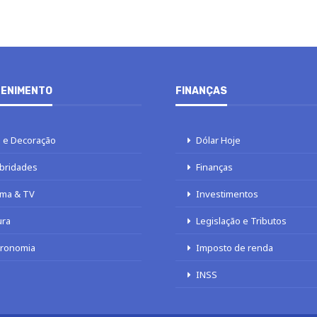
ENIMENTO
FINANÇAS
 e Decoração
Dólar Hoje
bridades
Finanças
ma & TV
Investimentos
ura
Legislação e Tributos
tronomia
Imposto de renda
INSS