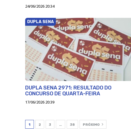
24/06/2026 20:34
DUPLA SENA
DUPLA SENA 2971: RESULTADO DO
CONCURSO DE QUARTA-FEIRA
17/06/2026 20:39
1
2
3
…
38
PRÓXIMO