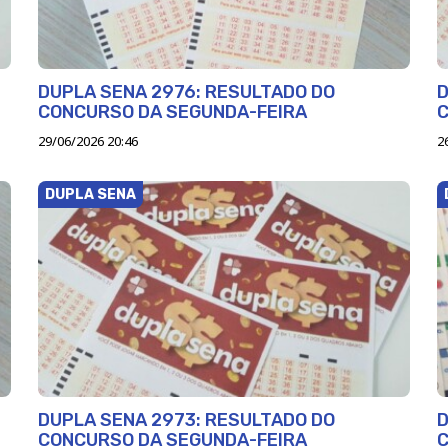
DUPLA SENA 2976: RESULTADO DO
D
CONCURSO DA SEGUNDA-FEIRA
C
29/06/2026 20:46
2
DUPLA SENA
DUPLA SENA 2973: RESULTADO DO
D
CONCURSO DA SEGUNDA-FEIRA