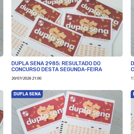
DUPLA SENA 2985: RESULTADO DO
D
CONCURSO DESTA SEGUNDA-FEIRA
C
20/07/2026 21:00
1
DUPLA SENA