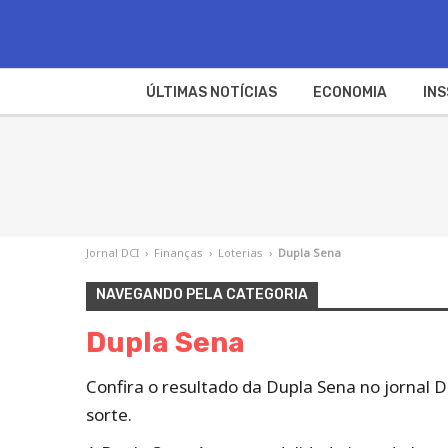
ÚLTIMAS NOTÍCIAS
ECONOMIA
INS
Jornal DCI
›
Finanças
›
Loterias
›
Dupla Sena
NAVEGANDO PELA CATEGORIA
Dupla Sena
Confira o resultado da Dupla Sena no jornal
sorte.