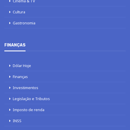
Cinema & TV
Cultura
Gastronomia
FINANÇAS
Dólar Hoje
Finanças
Investimentos
Legislação e Tributos
Imposto de renda
INSS