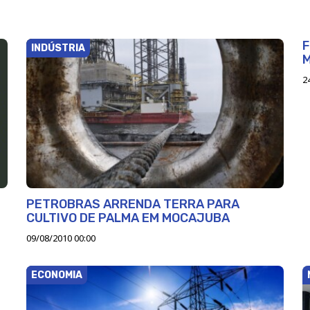
F
INDÚSTRIA
2
PETROBRAS ARRENDA TERRA PARA
CULTIVO DE PALMA EM MOCAJUBA
09/08/2010 00:00
ECONOMIA