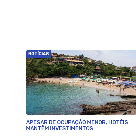
NOTÍCIAS
APESAR DE OCUPAÇÃO MENOR, HOTÉIS
MANTÊM INVESTIMENTOS