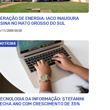
ERAÇÃO DE ENERGIA: IACO INAUGURA
SINA NO MATO GROSSO DO SUL
1/11/2009 00:00
NOTÍCIAS
ECNOLOGIA DA INFORMAÇÃO: STEFANINI
ECHA ANO COM CRESCIMENTO DE 35%