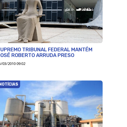
SUPREMO TRIBUNAL FEDERAL MANTÉM
JOSÉ ROBERTO ARRUDA PRESO
5/03/2010 09:02
NOTÍCIAS