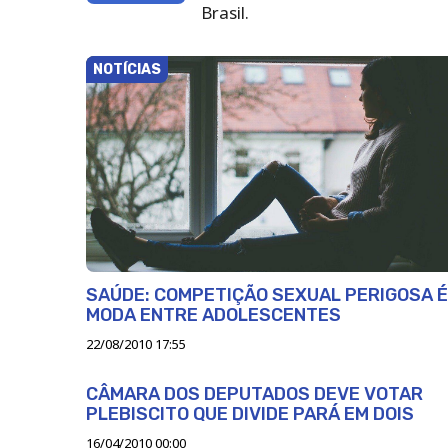
Brasil.
Jornal
DCI
NOTÍCIAS
SAÚDE: COMPETIÇÃO SEXUAL PERIGOSA É
MODA ENTRE ADOLESCENTES
22/08/2010 17:55
CÂMARA DOS DEPUTADOS DEVE VOTAR
PLEBISCITO QUE DIVIDE PARÁ EM DOIS
16/04/2010 00:00