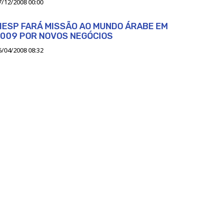
7/12/2008 00:00
IESP FARÁ MISSÃO AO MUNDO ÁRABE EM
009 POR NOVOS NEGÓCIOS
6/04/2008 08:32