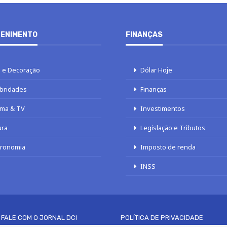
ENIMENTO
FINANÇAS
 e Decoração
Dólar Hoje
bridades
Finanças
ma & TV
Investimentos
ura
Legislação e Tributos
tronomia
Imposto de renda
INSS
FALE COM O JORNAL DCI
POLÍTICA DE PRIVACIDADE