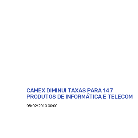
CAMEX DIMINUI TAXAS PARA 147
PRODUTOS DE INFORMÁTICA E TELECOM
08/02/2010 00:00