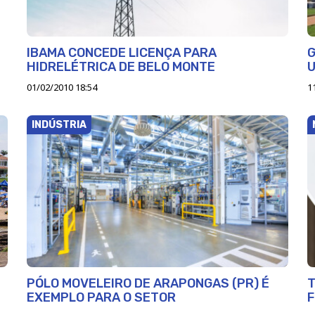
IBAMA CONCEDE LICENÇA PARA
G
HIDRELÉTRICA DE BELO MONTE
U
01/02/2010 18:54
1
INDÚSTRIA
PÓLO MOVELEIRO DE ARAPONGAS (PR) É
T
EXEMPLO PARA O SETOR
F