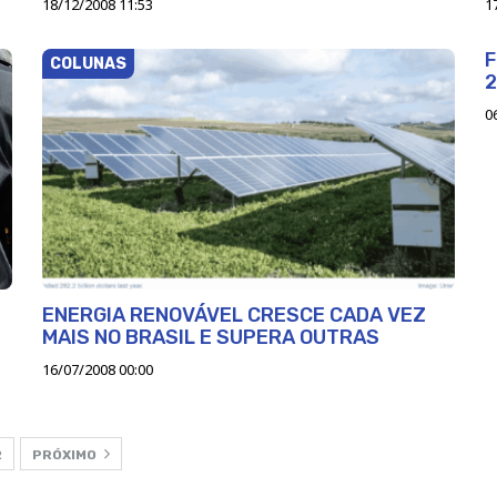
18/12/2008 11:53
1
F
COLUNAS
2
0
ENERGIA RENOVÁVEL CRESCE CADA VEZ
MAIS NO BRASIL E SUPERA OUTRAS
16/07/2008 00:00
2
PRÓXIMO