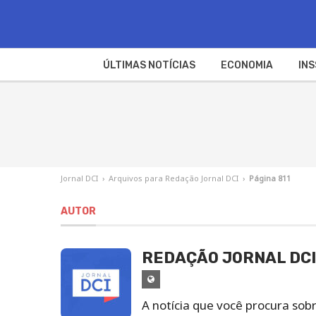
ÚLTIMAS NOTÍCIAS
ECONOMIA
INS
Jornal DCI
›
Arquivos para Redação Jornal DCI
›
Página 811
AUTOR
REDAÇÃO JORNAL DCI
Site
de
A notícia que você procura sob
Redação