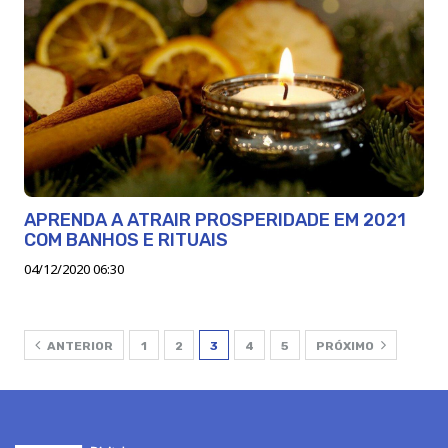
APRENDA A ATRAIR PROSPERIDADE EM 2021
COM BANHOS E RITUAIS
04/12/2020 06:30
ANTERIOR
1
2
3
4
5
PRÓXIMO