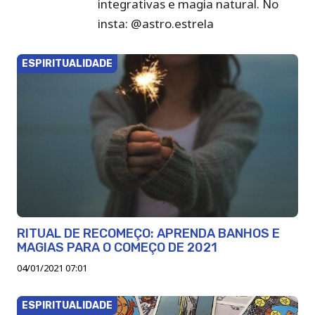
integrativas e magia natural. No
insta: @astro.estrela
ESPIRITUALIDADE
RITUAL DE RECOMEÇO: APRENDA BANHOS E
MAGIAS PARA O COMEÇO DE 2021
04/01/2021 07:01
ESPIRITUALIDADE