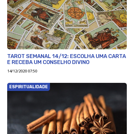
TAROT SEMANAL 14/12: ESCOLHA UMA CARTA
E RECEBA UM CONSELHO DIVINO
14/12/2020 07:50
ESPIRITUALIDADE