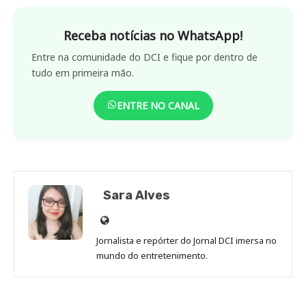
Receba notícias no WhatsApp!
Entre na comunidade do DCI e fique por dentro de
tudo em primeira mão.
ENTRE NO CANAL
Sara Alves
Site
de
Jornalista e repórter do Jornal DCI imersa no
Sara
mundo do entretenimento.
Alves