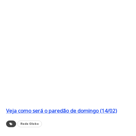
Veja como será o paredão de domingo (14/02)
Rede Globo