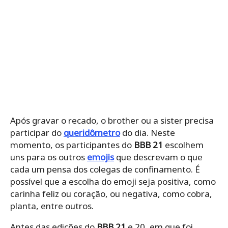
Após gravar o recado, o brother ou a sister precisa
participar do
queridômetro
do dia. Neste
momento, os participantes do
BBB 21
escolhem
uns para os outros
emojis
que descrevam o que
cada um pensa dos colegas de confinamento. É
possível que a escolha do emoji seja positiva, como
carinha feliz ou coração, ou negativa, como cobra,
planta, entre outros.
Antes das edições do
BBB 21
e 20, em que foi