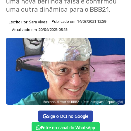
uma nova berlinda falsa e confirmou
uma outra dinâmica para o BBB21.
Publicado em
14/03/2021 12:59
Escrito Por
Sara Alves
Atualizado em
20/04/2025 08:15
Boninho, diretor do BBB21 (Foto: Instagram/ Reprodução)
Siga o DCI no Google
Entre no canal do WhatsApp