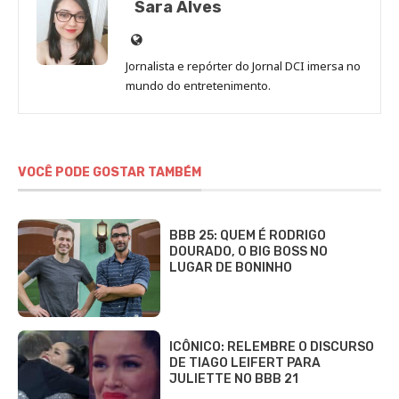
Sara Alves
Site
de
Jornalista e repórter do Jornal DCI imersa no
Sara
mundo do entretenimento.
Alves
VOCÊ PODE GOSTAR TAMBÉM
BBB 25: QUEM É RODRIGO
DOURADO, O BIG BOSS NO
LUGAR DE BONINHO
ICÔNICO: RELEMBRE O DISCURSO
DE TIAGO LEIFERT PARA
JULIETTE NO BBB 21