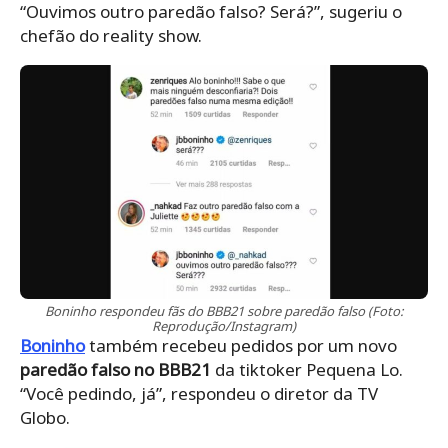
“Ouvimos outro paredão falso? Será?”, sugeriu o
chefão do reality show.
Boninho respondeu fãs do BBB21 sobre paredão falso (Foto:
Reprodução/Instagram)
Boninho
também recebeu pedidos por um novo
paredão falso no BBB21
da tiktoker Pequena Lo.
“Você pedindo, já”, respondeu o diretor da TV
Globo.