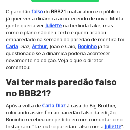
O paredão
falso
do
BBB21
mal acabou e o público
já quer ver a dinâmica acontecendo de novo. Muita
gente queria ver
Juliette
na berlinda fake, mas
como o plano não deu certo e quem acabou
emparedado na semana do paredão de mentira foi
Carla
Diaz,
Arthur
, João e Caio,
Boninho
já foi
questionado se a dinâmica poderia acontecer
novamente na edição. Veja o que o diretor
comentou:
Vai ter mais paredão falso
no BBB21?
Após a volta de
Carla Diaz
à casa do Big Brother,
colocando assim fim ao paredão falso da edição,
Boninho recebeu um pedido em um comentário no
Instagram: “faz outro paredão falso com a
Juliette
“.