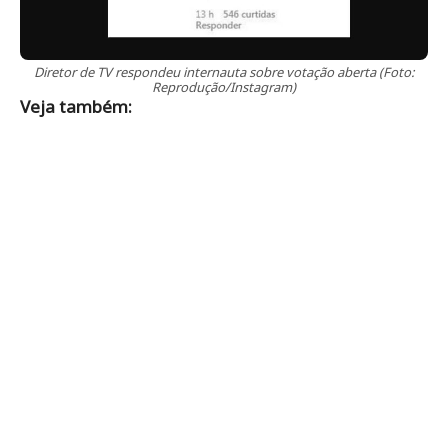
Diretor de TV respondeu internauta sobre votação aberta (Foto:
Reprodução/Instagram)
Veja também: