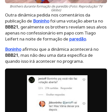
Brothers durante formação de paredão (Foto: Reprodução/ TV
Globo)
Outra dinâmica pedida nos comentários da
publicação de
Boninho
foi uma votação aberta no
BBB21
, geralmente os brothers revelam seus alvos
apenas no confessionário em papo com Tiago
Leifert na noite de formação de
paredão
.
Boninho
afirmou que a dinâmica acontecerá no
BBB21
, mas não deu uma data específica de
quando isso irá acontecer no programa.