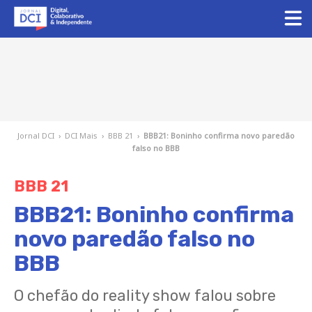
Jornal DCI
›
DCI Mais
›
BBB 21
›
BBB21: Boninho confirma novo paredão
falso no BBB
BBB 21
BBB21: Boninho confirma
novo paredão falso no
BBB
O chefão do reality show falou sobre