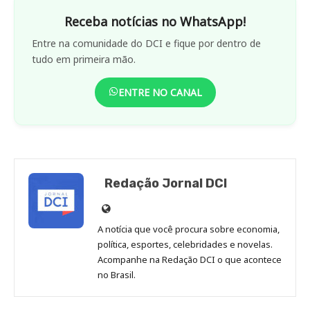
Saiba o que acontece hoje no Brasil e no Mundo.
Confira resultados de loterias, notícias do seu time,
bastidores dos famosos e guias de serviços.
ENTRETENIMENTO
Casa e Decoração
Celebridades
Cinema & TV
Cultura