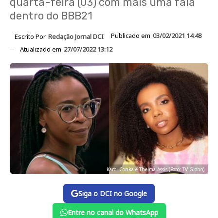
quarta-feira (03) com mais uma fala
dentro do BBB21
Publicado em
03/02/2021 14:48
Escrito Por
Redação Jornal DCI
Atualizado em
27/07/2022 13:12
Karol Conka e Thelma Assis (Foto: TV Globo)
Siga o DCI no Google
Entre no canal do WhatsApp