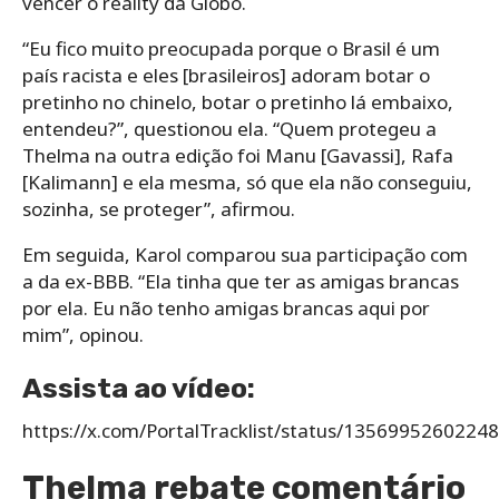
vencer o reality da Globo.
“Eu fico muito preocupada porque o Brasil é um
país racista e eles [brasileiros] adoram botar o
pretinho no chinelo, botar o pretinho lá embaixo,
entendeu?”, questionou ela. “Quem protegeu a
Thelma na outra edição foi Manu [Gavassi], Rafa
[Kalimann] e ela mesma, só que ela não conseguiu,
sozinha, se proteger”, afirmou.
Em seguida, Karol comparou sua participação com
a da ex-BBB. “Ela tinha que ter as amigas brancas
por ela. Eu não tenho amigas brancas aqui por
mim”, opinou.
Assista ao vídeo:
https://x.com/PortalTracklist/status/1356995260224
Thelma rebate comentário