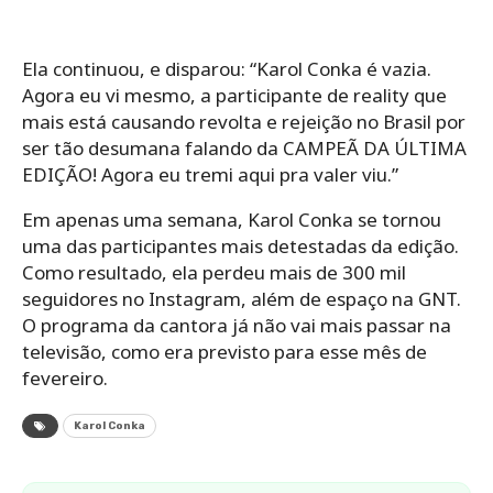
QUANTO GIL DO VIGOR GANHOU
COM A PROPAGANDA DO
SANTANDER?
LIVRO DO GIL DO VIGOR: COMO
GARANTIR UM EXEMPLAR NA PRÉ-
VENDA