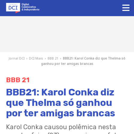
Jornal DCI
›
DCI Mais
›
BBB 21
›
BBB21: Karol Conka diz que Thelma só
ganhou por ter amigas brancas
BBB 21
BBB21: Karol Conka diz
que Thelma só ganhou
por ter amigas brancas
Karol Conka causou polêmica nesta