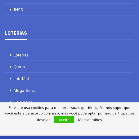
Este site usa cookies para melhorar sua experiência. Vamos supor que
você esteja de acordo com isso, mas você pode optar por não participar, se
desejar.
Aceito
Mais detalhes