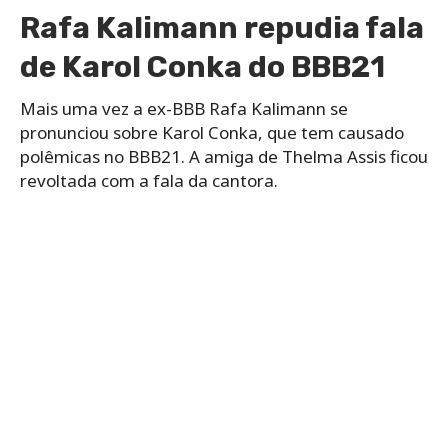
Ela continuou, e disparou: “Karol Conka é vazia.
Agora eu vi mesmo, a participante de reality que
mais está causando revolta e rejeição no Brasil por