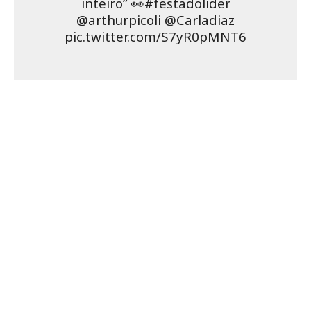
Veja a madrugada pós eliminação de Nego Di
(17/02)