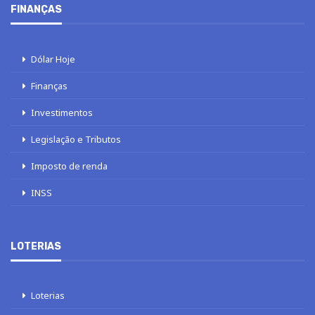
SOBRE NÓS
AUTORES
FALE COM O JORNAL DCI
POLÍTICA DE PRIVACIDADE
TERMOS DE USO
SITEMAP
© 2020 - 2026 DCI Digital - Todos os direitos reservados