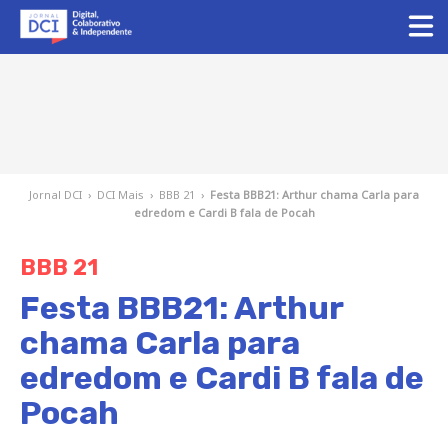
Jornal DCI
›
DCI Mais
›
BBB 21
›
Festa BBB21: Arthur chama Carla para
edredom e Cardi B fala de Pocah
BBB 21
Festa BBB21: Arthur
chama Carla para
edredom e Cardi B fala de
Pocah