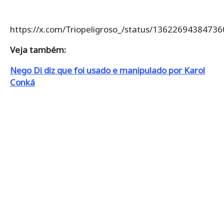
Pocah expulsou a mãe de casa? Entenda a
polêmica