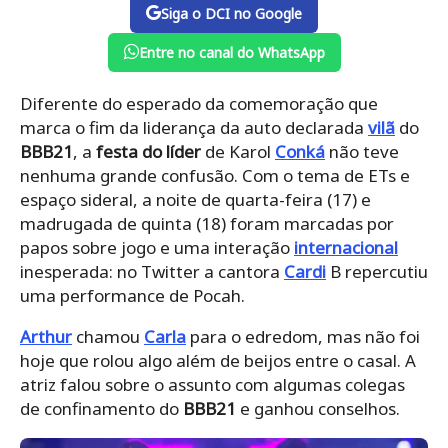
Siga o DCI no Google
Entre no canal do WhatsApp
Diferente do esperado da comemoração que
marca o fim da liderança da auto declarada
vilã
do
BBB21
, a
festa do líder
de Karol
Conká
não teve
nenhuma grande confusão. Com o tema de ETs e
espaço sideral, a noite de quarta-feira (17) e
madrugada de quinta (18) foram marcadas por
papos sobre jogo e uma interação
internacional
inesperada: no Twitter a cantora
Cardi
B repercutiu
uma performance de Pocah.
Arthur
chamou
Carla
para o edredom, mas não foi
hoje que rolou algo além de beijos entre o casal. A
atriz falou sobre o assunto com algumas colegas
de confinamento do
BBB21
e ganhou conselhos.