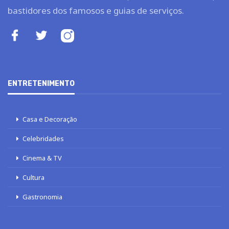
Legislação e Tributos
Imposto de renda
INSS
LOTERIAS
Loterias
Quina
Lotofácil
Mega-Sena
Tele sena