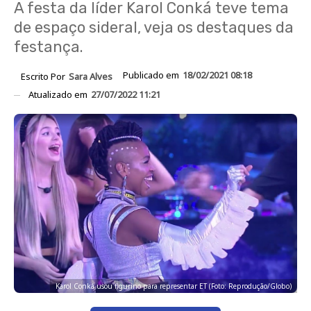
A festa da líder Karol Conká teve tema
de espaço sideral, veja os destaques da
festança.
Publicado em
18/02/2021 08:18
Escrito Por
Sara Alves
Atualizado em
27/07/2022 11:21
Karol Conká usou figurino para representar ET (Foto: Reprodução/Globo)