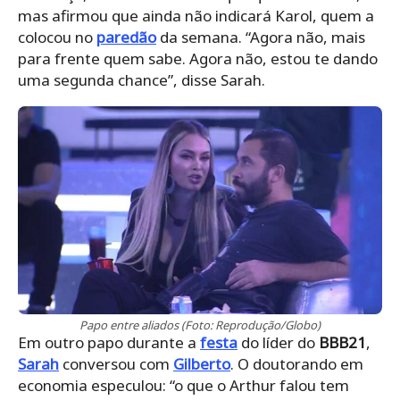
mas afirmou que ainda não indicará Karol, quem a
colocou no
paredão
da semana. “Agora não, mais
para frente quem sabe. Agora não, estou te dando
uma segunda chance”, disse Sarah.
Papo entre aliados (Foto: Reprodução/Globo)
Em outro papo durante a
festa
do líder do
BBB21
,
Sarah
conversou com
Gilberto
. O doutorando em
economia especulou: “o que o Arthur falou tem