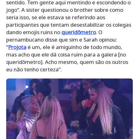
sentido. Tem gente aqui mentindo e escondendo o
jogo”. A sister questionou o brother sobre como
seria isso, se ele estava se referindo aos
participantes que tentam desestabilizar os colegas
dando emojis ruins no
queridômetro
. O
pernambucano disse que sim e Sarah opinou:
“
Projota
é um, ele é amiguinho de todo mundo,
mas acho que ele dá coisa ruim para a galera [no
queridômetro]. Acho mesmo, quem são os outros
eu não tenho certeza”.