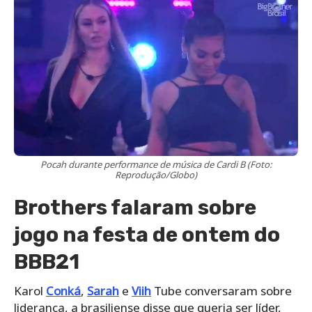
Pocah durante performance de música de Cardi B (Foto:
Reprodução/Globo)
Brothers falaram sobre
jogo na festa de ontem do
BBB21
Karol
Conká
,
Sarah
e
Viih
Tube conversaram sobre
liderança, a brasiliense disse que queria ser líder,