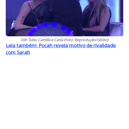
Viih Tube, Camilla e Carla (Foto: Reprodução/Globo)
Leia também: Pocah revela motivo de rivalidade
com Sarah