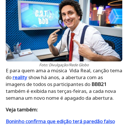
Foto: Divulgação/Rede Globo
E para quem ama a música Vida Real, canção tema
do
reality
show há anos, a abertura com as
imagens de todos os participantes do
BBB21
também é exibida nas terças-feiras, a cada nova
semana um novo nome é apagado da abertura.
Veja também:
Boninho confirma que edição terá paredão falso