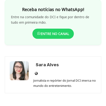
Receba notícias no WhatsApp!
Entre na comunidade do DCI e fique por dentro de
tudo em primeira mão.
ENTRE NO CANAL
Sara Alves
Site
de
Jornalista e repórter do Jornal DCI imersa no
Sara
mundo do entretenimento.
Alves