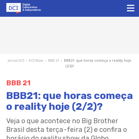
Jornal DCI
›
DCI Mais
›
BBB 21
›
BBB21: que horas começa o reality hoje
(2/2)?
BBB 21
BBB21: que horas começa
o reality hoje (2/2)?
Veja o que acontece no Big Brother
Brasil desta terça-feira (2) e confira o
horário do reality show da Globo.