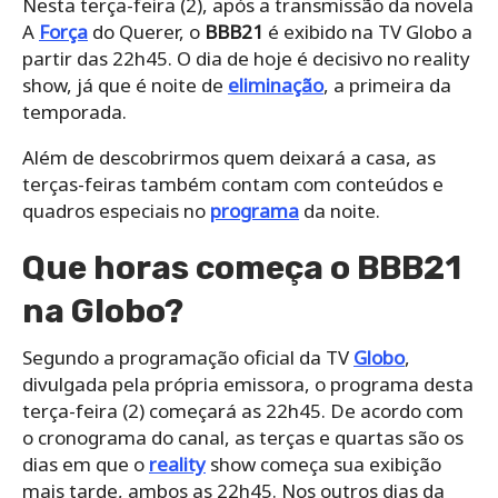
Nesta terça-feira (2), após a transmissão da novela
A
Força
do Querer, o
BBB21
é exibido na TV Globo a
partir das 22h45. O dia de hoje é decisivo no reality
show, já que é noite de
eliminação
, a primeira da
temporada.
Além de descobrirmos quem deixará a casa, as
terças-feiras também contam com conteúdos e
quadros especiais no
programa
da noite.
Que horas começa o BBB21
na Globo?
Segundo a programação oficial da TV
Globo
,
divulgada pela própria emissora, o programa desta
terça-feira (2) começará as 22h45. De acordo com
o cronograma do canal, as terças e quartas são os
dias em que o
reality
show começa sua exibição
mais tarde, ambos as 22h45. Nos outros dias da