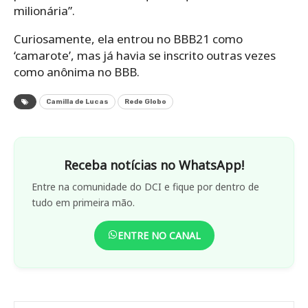
milionária”.
Curiosamente, ela entrou no BBB21 como
‘camarote’, mas já havia se inscrito outras vezes
como anônima no BBB.
Camilla de Lucas
Rede Globo
Receba notícias no WhatsApp!
Entre na comunidade do DCI e fique por dentro de
tudo em primeira mão.
ENTRE NO CANAL