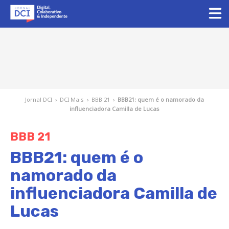
Jornal DCI
›
DCI Mais
›
BBB 21
›
BBB21: quem é o namorado da
influenciadora Camilla de Lucas
BBB 21
BBB21: quem é o
namorado da
influenciadora Camilla de
Lucas