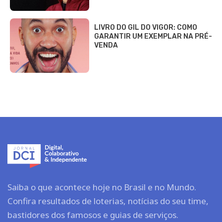
LIVRO DO GIL DO VIGOR: COMO
GARANTIR UM EXEMPLAR NA PRÉ-
VENDA
Saiba o que acontece hoje no Brasil e no Mundo.
Confira resultados de loterias, notícias do seu time,
bastidores dos famosos e guias de serviços.