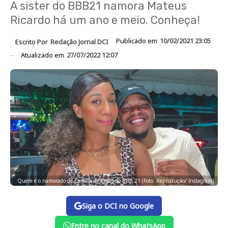
A sister do BBB21 namora Mateus
Ricardo há um ano e meio. Conheça!
Publicado em
10/02/2021 23:05
Escrito Por
Redação Jornal DCI
Atualizado em
27/07/2022 12:07
Quem é o namorado de Camilla de Lucas do BBB 21 (Foto: Reprodução/ Instagram)
Siga o DCI no Google
Entre no canal do WhatsApp