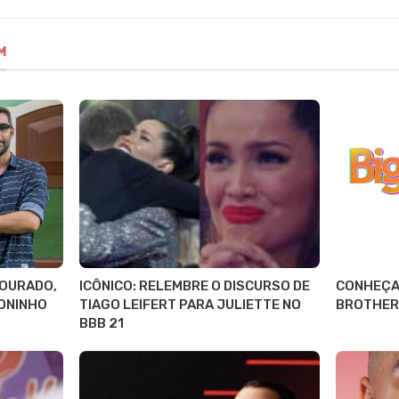
M
DOURADO,
ICÔNICO: RELEMBRE O DISCURSO DE
CONHEÇA 
BONINHO
TIAGO LEIFERT PARA JULIETTE NO
BROTHER 
BBB 21