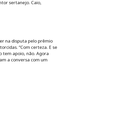
ntor sertanejo. Caio,
cer na disputa pelo prêmio
torcidas. “Com certeza. E se
ão tem apoio, não. Agora
zaram a conversa com um