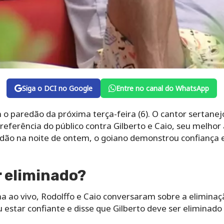
Siga o DCI no Google
Entre no canal do WhatsApp
 o paredão da próxima terça-feira (6). O cantor sertanejo
preferência do público contra Gilberto e Caio, seu melho
dão na noite de ontem, o goiano demonstrou confiança 
r eliminado?
 ao vivo, Rodolffo e Caio conversaram sobre a eliminaçã
 estar confiante e disse que Gilberto deve ser eliminado