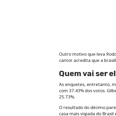
Outro motivo que leva Rodol
cantor acredita que a brasili
Quem vai ser e
As enquetes, entretanto, m
com 37.43% dos votos. Gilbe
25.73%.
O resultado do décimo pare
casa mais vigiada do Brasil 