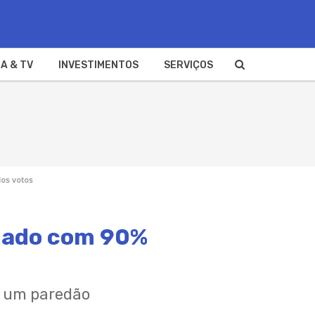
A & TV
INVESTIMENTOS
SERVIÇOS
dos votos
inado com 90%
is um paredão