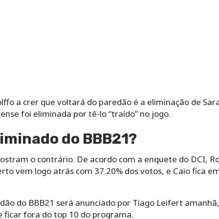
ffo a crer que voltará do paredão é a eliminação de Sara
ense foi eliminada por tê-lo “traído” no jogo.
liminado do BBB21?
ostram o contrário. De acordo com a enquete do DCI, Ro
rto vem logo atrás com 37.20% dos votos, e Caio fica em
dão do BBB21 será anunciado por Tiago Leifert amanhã, 
e ficar fora do top 10 do programa.