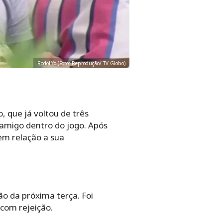
Rodolffo (Foto: Reprodução/ TV Globo)
, que já voltou de três
r amigo dentro do jogo. Após
em relação a sua
o da próxima terça. Foi
 com rejeição.