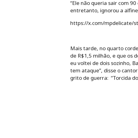
“Ele não queria sair com 90 
entretanto, ignorou a alfine
https://x.com/mpdelicate
Mais tarde, no quarto corde
de R$1,5 milhão, e que os d
eu voltei de dois sozinho, 
tem ataque”, disse o cantor
grito de guerra: “Torcida dos