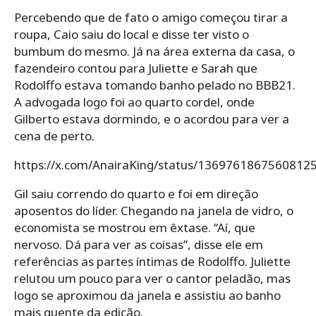
Percebendo que de fato o amigo começou tirar a
roupa, Caio saiu do local e disse ter visto o
bumbum do mesmo. Já na área externa da casa, o
fazendeiro contou para Juliette e Sarah que
Rodolffo estava tomando banho pelado no BBB21.
A advogada logo foi ao quarto cordel, onde
Gilberto estava dormindo, e o acordou para ver a
cena de perto.
https://x.com/AnairaKing/status/1369761867560812
Gil saiu correndo do quarto e foi em direção
aposentos do líder. Chegando na janela de vidro, o
economista se mostrou em êxtase. “Aí, que
nervoso. Dá para ver as coisas”, disse ele em
referências as partes íntimas de Rodolffo. Juliette
relutou um pouco para ver o cantor peladão, mas
logo se aproximou da janela e assistiu ao banho
mais quente da edição.