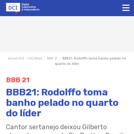
Jornal DCI
›
DCI Mais
›
BBB 21
›
BBB21: Rodolffo toma banho pelado no
quarto do líder
BBB 21
BBB21: Rodolffo toma
banho pelado no quarto
do líder
Cantor sertanejo deixou Gilberto