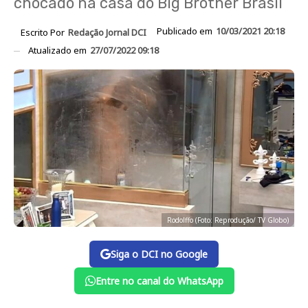
chocado na casa do Big Brother Brasil
Publicado em
10/03/2021 20:18
Escrito Por
Redação Jornal DCI
Atualizado em
27/07/2022 09:18
Rodolffo (Foto: Reprodução/ TV Globo)
Siga o DCI no Google
Entre no canal do WhatsApp