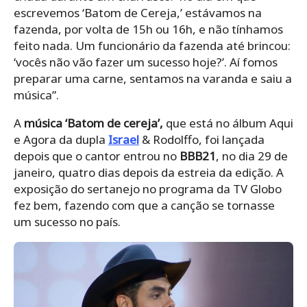
escrevemos ‘Batom de Cereja,’ estávamos na
fazenda, por volta de 15h ou 16h, e não tínhamos
feito nada. Um funcionário da fazenda até brincou:
‘vocês não vão fazer um sucesso hoje?’. Aí fomos
preparar uma carne, sentamos na varanda e saiu a
música”.
A
música ‘Batom de cereja’,
que está no álbum Aqui
e Agora da dupla
Israel
& Rodolffo, foi lançada
depois que o cantor entrou no
BBB21
, no dia 29 de
janeiro, quatro dias depois da estreia da edição. A
exposição do sertanejo no programa da TV Globo
fez bem, fazendo com que a canção se tornasse
um sucesso no país.