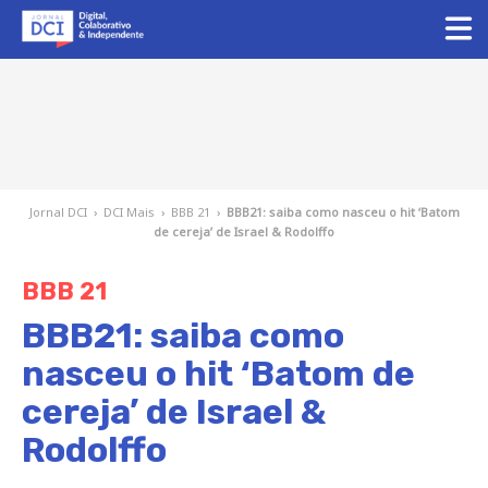
Jornal DCI
›
DCI Mais
›
BBB 21
›
BBB21: saiba como nasceu o hit ‘Batom
de cereja’ de Israel & Rodolffo
BBB 21
BBB21: saiba como
nasceu o hit ‘Batom de
cereja’ de Israel &
Rodolffo