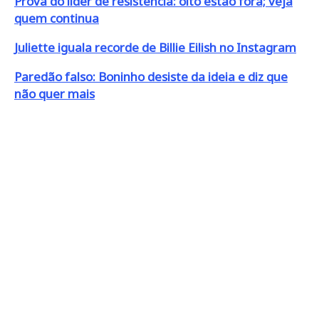
Prova do líder de resistência: oito estão fora; veja
quem continua
Juliette iguala recorde de Billie Eilish no Instagram
Paredão falso: Boninho desiste da ideia e diz que
não quer mais