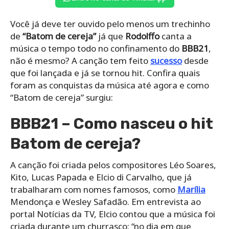
Você já deve ter ouvido pelo menos um trechinho
de
“Batom de cereja”
já que
Rodolffo
canta a
música o tempo todo no confinamento do
BBB21
,
não é mesmo? A canção tem feito
sucesso
desde
que foi lançada e já se tornou hit. Confira quais
foram as conquistas da música até agora e como
“Batom de cereja” surgiu:
BBB21 – Como nasceu o hit
Batom de cereja?
A canção foi criada pelos compositores Léo Soares,
Kito, Lucas Papada e Elcio di Carvalho, que já
trabalharam com nomes famosos, como
Marília
Mendonça e Wesley Safadão. Em entrevista ao
portal Notícias da TV, Elcio contou que a música foi
criada durante um churrasco: “no dia em que