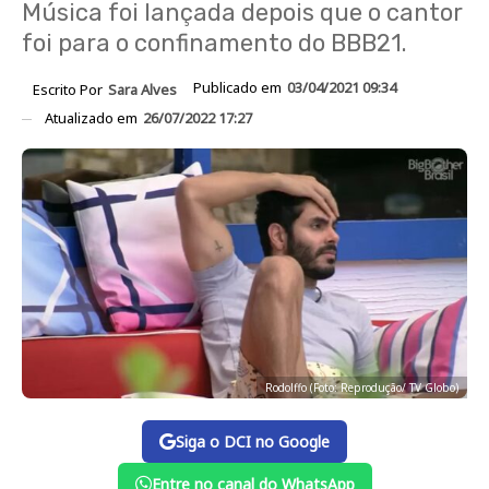
Música foi lançada depois que o cantor
foi para o confinamento do BBB21.
Publicado em
03/04/2021 09:34
Escrito Por
Sara Alves
Atualizado em
26/07/2022 17:27
Rodolffo (Foto: Reprodução/ TV Globo)
Siga o DCI no Google
Entre no canal do WhatsApp