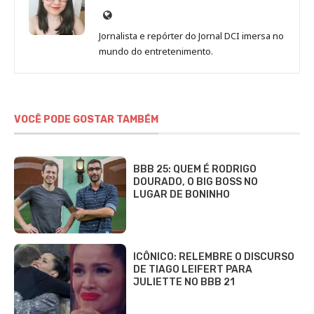
Site
de
Jornalista e repórter do Jornal DCI imersa no
Sara
mundo do entretenimento.
Alves
VOCÊ PODE GOSTAR TAMBÉM
BBB 25: QUEM É RODRIGO
DOURADO, O BIG BOSS NO
LUGAR DE BONINHO
ICÔNICO: RELEMBRE O DISCURSO
DE TIAGO LEIFERT PARA
JULIETTE NO BBB 21