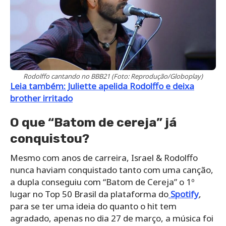
Rodolffo cantando no BBB21 (Foto: Reprodução/Globoplay)
Leia também: Juliette apelida Rodolffo e deixa
brother irritado
O que “Batom de cereja” já
conquistou?
Mesmo com anos de carreira, Israel & Rodolffo
nunca haviam conquistado tanto com uma canção,
a dupla conseguiu com “Batom de Cereja” o 1º
lugar no Top 50 Brasil da plataforma do
Spotify
,
para se ter uma ideia do quanto o hit tem
agradado, apenas no dia 27 de março, a música foi