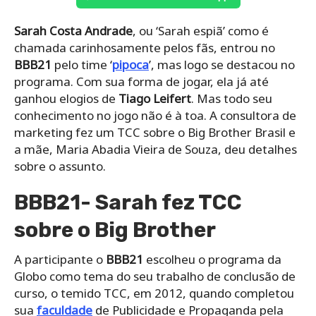
Sarah Costa Andrade
, ou ‘Sarah espiã’ como é
chamada carinhosamente pelos fãs, entrou no
BBB21
pelo time ‘
pipoca
’, mas logo se destacou no
programa. Com sua forma de jogar, ela já até
ganhou elogios de
Tiago Leifert
. Mas todo seu
conhecimento no jogo não é à toa. A consultora de
marketing fez um TCC sobre o Big Brother Brasil e
a mãe,
Maria Abadia Vieira de Souza, deu detalhes
sobre o assunto.
BBB21- Sarah fez TCC
sobre o Big Brother
A participante o
BBB21
escolheu o programa da
Globo como tema do seu trabalho de conclusão de
curso, o temido TCC, em 2012, quando completou
sua
faculdade
de Publicidade e Propaganda pela