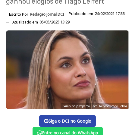
ganhou elogios de Tiago Leifert
Publicado em
24/02/2021 17:33
Escrito Por
Redação Jornal DCI
Atualizado em
05/05/2025 13:29
Sarah no programa (Foto: Reprodução/Globo)
Siga o DCI no Google
Entre no canal do WhatsApp