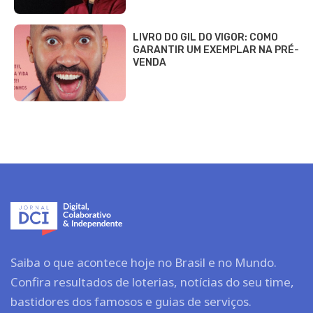
LIVRO DO GIL DO VIGOR: COMO
GARANTIR UM EXEMPLAR NA PRÉ-
VENDA
Saiba o que acontece hoje no Brasil e no Mundo.
Confira resultados de loterias, notícias do seu time,
bastidores dos famosos e guias de serviços.