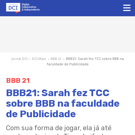
Jornal DCI
›
DCI Mais
›
BBB 21
›
BBB21: Sarah fez TCC sobre BBB na
faculdade de Publicidade
BBB 21
BBB21: Sarah fez TCC
sobre BBB na faculdade
de Publicidade
Com sua forma de jogar, ela já até