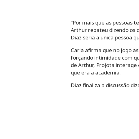
“Por mais que as pessoas t
Arthur rebateu dizendo os o
Diaz seria a única pessoa qu
Carla afirma que no jogo as
forçando intimidade com qu
de Arthur, Projota interage 
que era a academia.
Diaz finaliza a discussão di