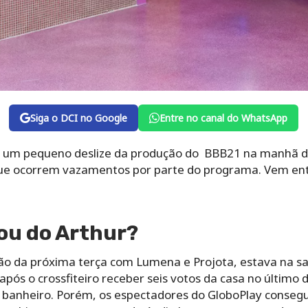
Siga o DCI no Google
Entre no canal do WhatsApp
om um pequeno deslize da produção do BBB21 na manhã de
que ocorrem vazamentos por parte do programa. Vem ent
ou do Arthur?
dão da próxima terça com Lumena e Projota, estava na s
após o crossfiteiro receber seis votos da casa no último
ao banheiro. Porém, os espectadores do GloboPlay conse