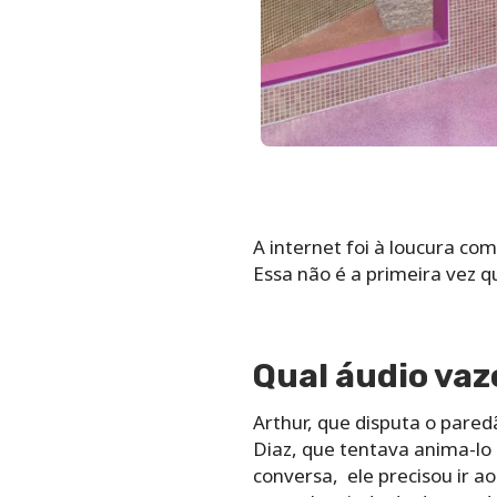
A internet foi à loucura c
Essa não é a primeira vez 
Qual áudio vaz
Arthur, que disputa o pare
Diaz, que tentava anima-lo 
conversa, ele precisou ir 