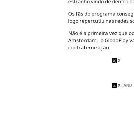
estranho vindo de dentro d
Os fãs do programa consegu
logo repercutiu nas redes so
Não é a primeira vez que 
Amsterdam, o GloboPlay va
confraternização.