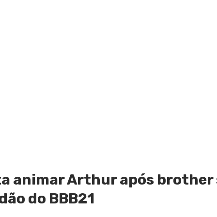
ta animar Arthur após brother 
edão do BBB21