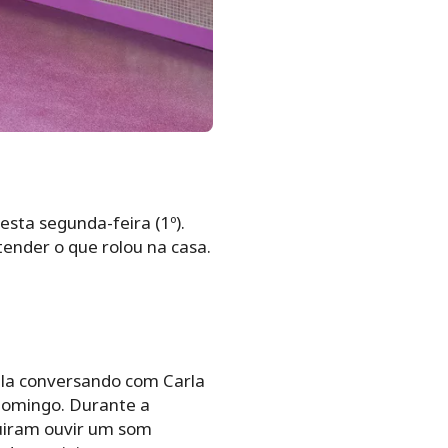
sta segunda-feira (1º).
ender o que rolou na casa.
ala conversando com Carla
 domingo. Durante a
guiram ouvir um som