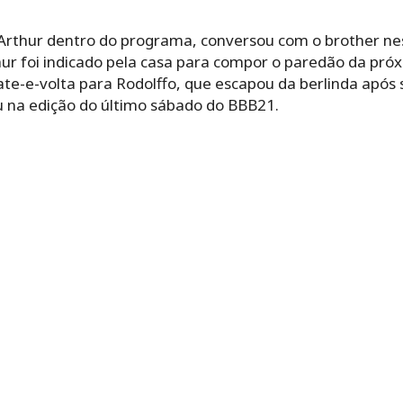
de Arthur dentro do programa, conversou com o brother n
ur foi indicado pela casa para compor o paredão da próxi
ate-e-volta para Rodolffo, que escapou da berlinda após 
u na edição do último sábado do BBB21.