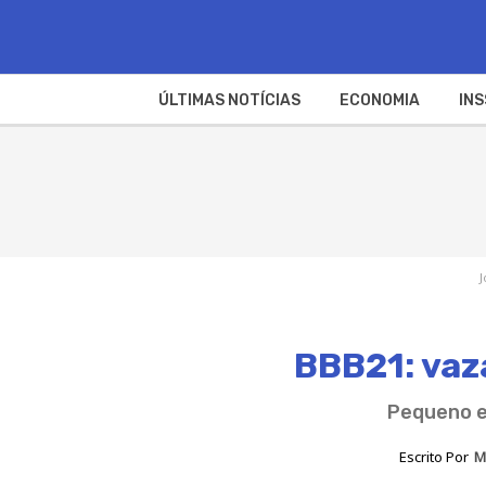
ÚLTIMAS NOTÍCIAS
ECONOMIA
INS
J
BBB21: vaz
Pequeno e
Escrito Por
M