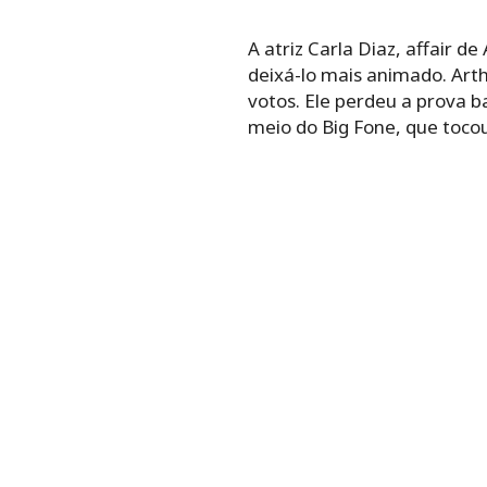
A atriz Carla Diaz, affair 
deixá-lo mais animado. Arth
votos. Ele perdeu a prova b
meio do Big Fone, que toco