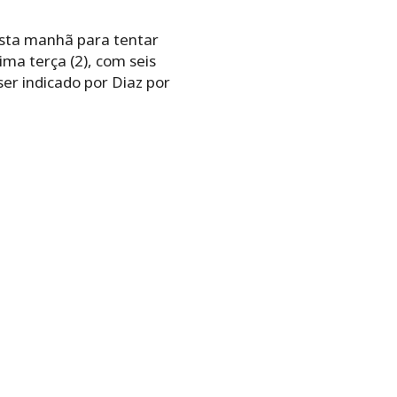
esta manhã para tentar
ma terça (2), com seis
ser indicado por Diaz por