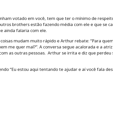
enham votado em você, tem que ter o mínimo de respeito”
utros brothers estão fazendo média com ele e que se cas
e ainda falaria com ele.
 coisas mudam muito rápido e Arthur rebate: “Para quem 
em me quer mal?”. A conversa segue acalorada e a atriz
com as outras pessoas. Arthur se irrita e diz que perdeu 
zendo “Eu estou aqui tentando te ajudar e aí você fala de