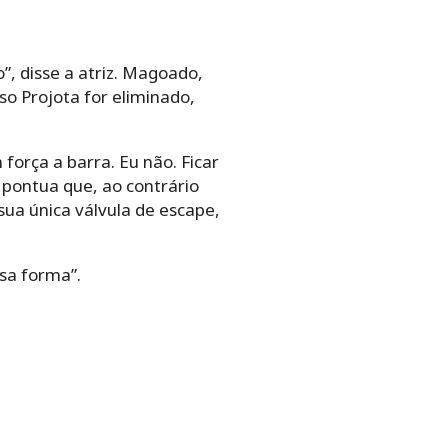
, disse a atriz. Magoado,
o Projota for eliminado,
força a barra. Eu não. Ficar
 pontua que, ao contrário
sua única válvula de escape,
ssa forma”.