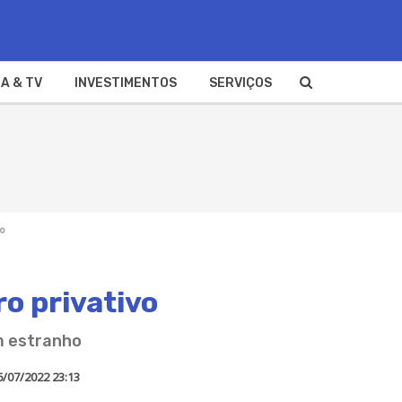
A & TV
INVESTIMENTOS
SERVIÇOS
vo
o privativo
m estranho
6/07/2022 23:13