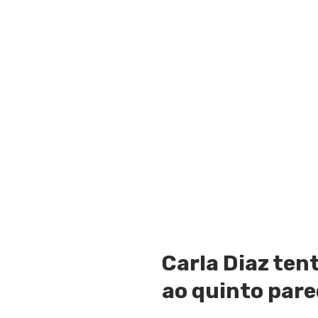
Carla Diaz ten
ao quinto par