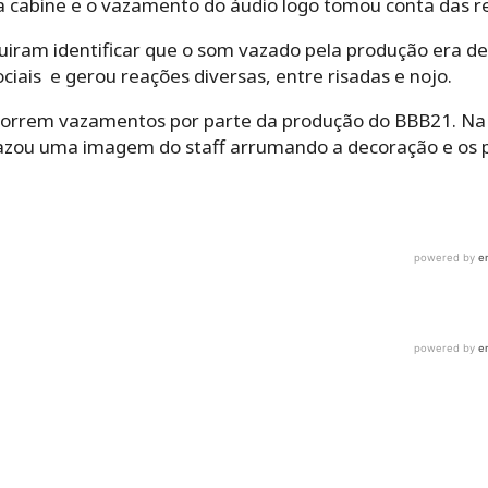
a cabine e o vazamento do áudio logo tomou conta das re
iram identificar que o som vazado pela produção era de 
ciais e gerou reações diversas, entre risadas e nojo.
ocorrem vazamentos por parte da produção do BBB21. Na
zou uma imagem do staff arrumando a decoração e os p