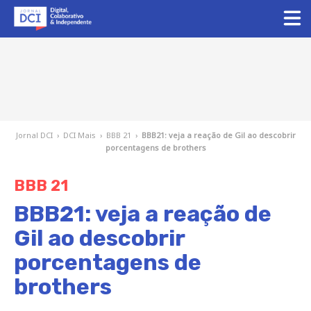
Jornal DCI
›
DCI Mais
›
BBB 21
›
BBB21: veja a reação de Gil ao descobrir
porcentagens de brothers
BBB 21
BBB21: veja a reação de
Gil ao descobrir
porcentagens de
brothers