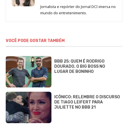
de
Jornalista e repórter do Jornal DCI imersa no
Sara
mundo do entretenimento.
Alves
VOCÊ PODE GOSTAR TAMBÉM
BBB 25: QUEM É RODRIGO
DOURADO, O BIG BOSS NO
LUGAR DE BONINHO
ICÔNICO: RELEMBRE O DISCURSO
DE TIAGO LEIFERT PARA
JULIETTE NO BBB 21