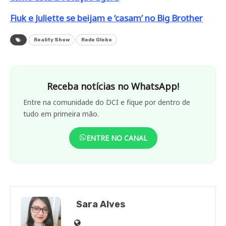
Fiuk e Juliette se beijam e ‘casam’ no Big Brother
Reality Show
Rede Globo
Receba notícias no WhatsApp!
Entre na comunidade do DCI e fique por dentro de
tudo em primeira mão.
ENTRE NO CANAL
Sara Alves
Site