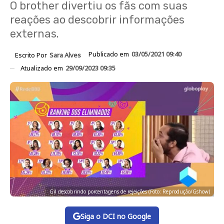
O brother divertiu os fãs com suas
reações ao descobrir informações
externas.
Publicado em
03/05/2021 09:40
Escrito Por
Sara Alves
Atualizado em
29/09/2023 09:35
Gil descobrindo porcentagens de rejeições (Foto: Reprodução/Gshow)
Siga o DCI no Google