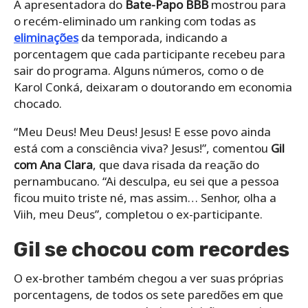
A apresentadora do
Bate-Papo BBB
mostrou para
o recém-eliminado um ranking com todas as
eliminações
da temporada, indicando a
porcentagem que cada participante recebeu para
sair do programa. Alguns números, como o de
Karol Conká, deixaram o doutorando em economia
chocado.
“Meu Deus! Meu Deus! Jesus! E esse povo ainda
está com a consciência viva? Jesus!”, comentou
Gil
com Ana Clara
, que dava risada da reação do
pernambucano. “Ai desculpa, eu sei que a pessoa
ficou muito triste né, mas assim… Senhor, olha a
Viih, meu Deus”, completou o ex-participante.
Gil se chocou com recordes
O ex-brother também chegou a ver suas próprias
porcentagens, de todos os sete paredões em que