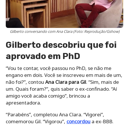
Gilberto conversando com Ana Clara (Foto: Reprodução/Gshow)
Gilberto descobriu que foi
aprovado em PhD
“Vou te contar, você passou no PhD, se não me
engano em dois. Você se inscreveu em mais de um,
não foi?”, contou
Ana Clara para Gil
. “Sim, mais de
um. Quais foram?”, quis saber o ex-confinado. “Aí
amigo você acaba comigo”, brincou a
apresentadora.
“Parabéns”, completou Ana Clara. “Vigorei”,
comemorou Gil. “Vigorou”,
concordou
a ex-BBB.