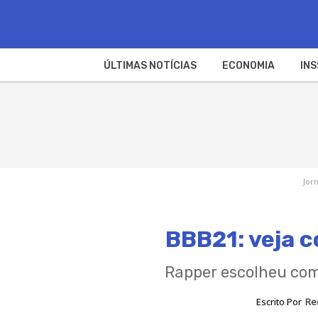
ÚLTIMAS NOTÍCIAS
ECONOMIA
INS
Jor
BBB21: veja c
Rapper escolheu com
Escrito Por
Re