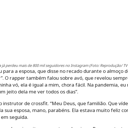
a já perdeu mais de 800 mil seguidores no Instagram (Foto: Reprodução/ TV
 para a esposa, que disse no recado durante o almoço d
 O rapper também falou sobre avó, que revelou sempre 
minha vó, ela é igual a mim, chora fácil. Na pandemia, e
m jeito dela me ver todos os dias”.
 o instrutor de crossfit. “Meu Deus, que familião. Que víde
Linda sua esposa, mano, parabéns. Ela estava muito feliz 
o em seguida.