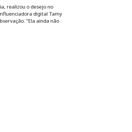
a, realizou o desejo no
influenciadora digital Tamy
observação. “Ela ainda não