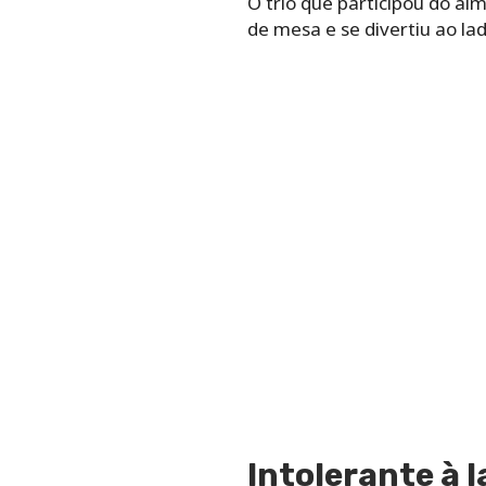
O trio que participou do al
de mesa e se divertiu ao la
Intolerante à 