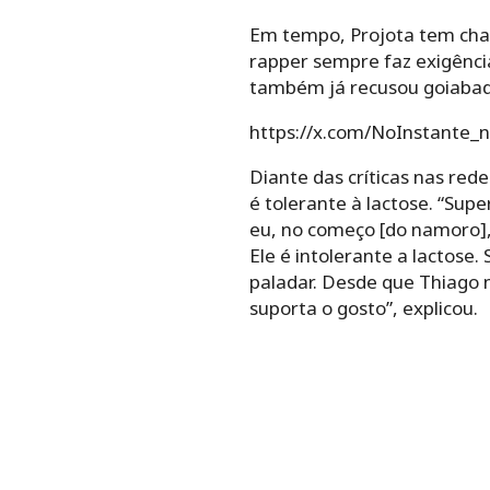
Em tempo, Projota tem cha
rapper sempre faz exigência
também já recusou goiabada
https://x.com/NoInstante
Diante das críticas nas red
é tolerante à lactose. “Su
eu, no começo [do namoro], 
Ele é intolerante a lactose
paladar. Desde que Thiago n
suporta o gosto”, explicou.