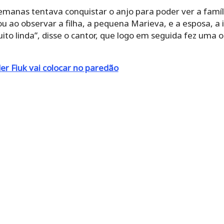
manas tentava conquistar o anjo para poder ver a famíli
 ao observar a filha, a pequena Marieva, e a esposa, a 
ito linda”, disse o cantor, que logo em seguida fez uma 
er Fiuk vai colocar no paredão