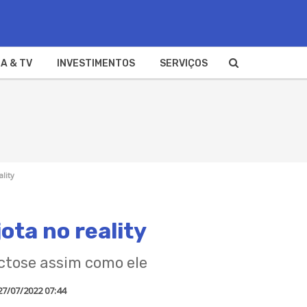
A & TV
INVESTIMENTOS
SERVIÇOS
lity
ota no reality
ctose assim como ele
27/07/2022 07:44