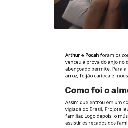
Arthur
e
Pocah
foram os co
venceu a prova do anjo no d
abençoado permite. Para a 
arroz, feijão carioca e mou
Como foi o alm
Assim que entrou em um cô
vigiada do Brasil, Projota 
familiar. Logo depois, o m
assistir os recados dos famil