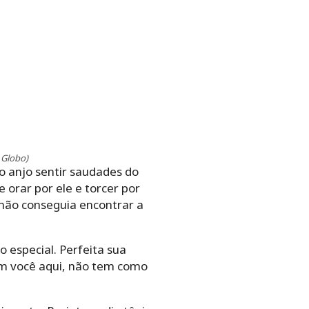
 Globo)
o anjo sentir saudades do
orar por ele e torcer por
u não conseguia encontrar a
o especial. Perfeita sua
com você aqui, não tem como