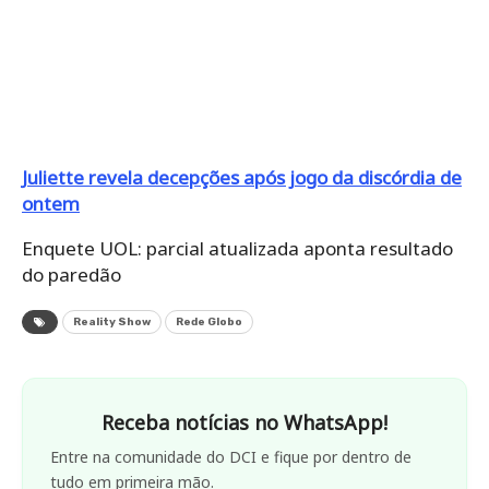
Juliette revela decepções após jogo da discórdia de
ontem
Enquete UOL: parcial atualizada aponta resultado
do paredão
Reality Show
Rede Globo
Receba notícias no WhatsApp!
Entre na comunidade do DCI e fique por dentro de
tudo em primeira mão.