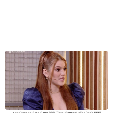
Ana Clara no Bate-Papo BBB (Foto: Reprodução/ Rede BBB)