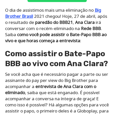
O dia de assistimos mais uma eliminação no
Big
Brother Brasil
2021 chegou! Hoje, 27 de abril, após
o resultado de
paredão do BBB21
,
Ana Clara
irá
conversar com o recém-eliminado na
Rede BBB
.
Saiba
como você pode assistir o Bate-Papo BBB ao
vivo e que horas começa a entrevista
:
Como assistir o Bate-Papo
BBB ao vivo com Ana Clara?
Se você acha que é necessário pagar a parte ou ser
assinante do pay per view do Big Brother para
acompanhar a
entrevista de Ana Clara com o
eliminado
, saiba que está enganado. É possível
acompanhar a conversa na íntegra de graça! E
como isso é possível? Há algumas opções para você
assistir o papo, o primeiro deles é a Globoplay, para