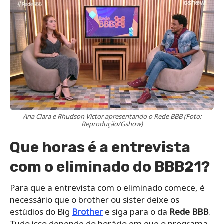
Ana Clara e Rhudson Victor apresentando o Rede BBB (Foto:
Reprodução/Gshow)
Que horas é a entrevista
com o eliminado do BBB21?
Para que a entrevista com o eliminado comece, é
necessário que o brother ou sister deixe os
estúdios do Big
Brother
e siga para o da
Rede BBB
.
Tudo isso depende do horário em que o programa