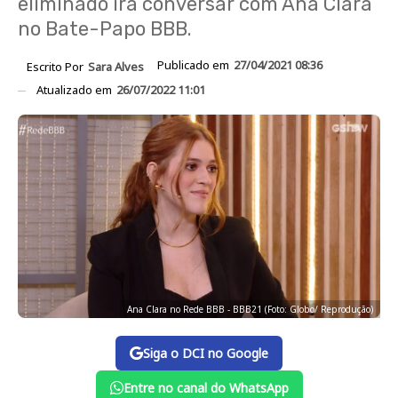
eliminado irá conversar com Ana Clara
no Bate-Papo BBB.
Publicado em
27/04/2021 08:36
Escrito Por
Sara Alves
Atualizado em
26/07/2022 11:01
Ana Clara no Rede BBB - BBB21 (Foto: Globo/ Reprodução)
Siga o DCI no Google
Entre no canal do WhatsApp