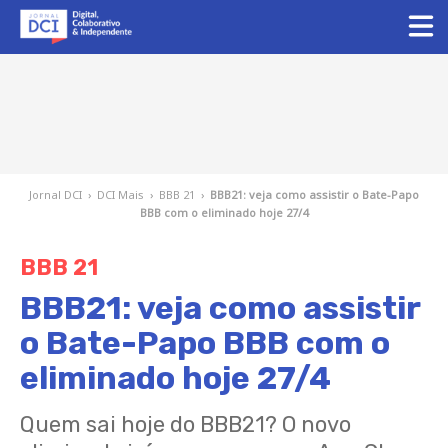
Jornal DCI
›
DCI Mais
›
BBB 21
›
BBB21: veja como assistir o Bate-Papo
BBB com o eliminado hoje 27/4
BBB 21
BBB21: veja como assistir
o Bate-Papo BBB com o
eliminado hoje 27/4
Quem sai hoje do BBB21? O novo