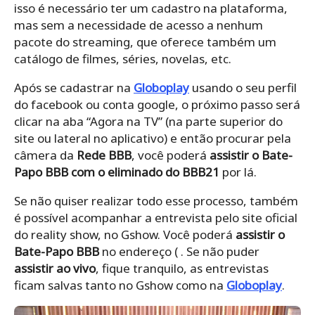
isso é necessário ter um cadastro na plataforma,
mas sem a necessidade de acesso a nenhum
pacote do streaming, que oferece também um
catálogo de filmes, séries, novelas, etc.
Após se cadastrar na
Globoplay
usando o seu perfil
do facebook ou conta google, o próximo passo será
clicar na aba “Agora na TV” (na parte superior do
site ou lateral no aplicativo) e então procurar pela
câmera da
Rede BBB
, você poderá
assistir o Bate-
Papo BBB com o eliminado do BBB21
por lá.
Se não quiser realizar todo esse processo, também
é possível acompanhar a entrevista pelo site oficial
do reality show, no Gshow. Você poderá
assistir o
Bate-Papo BBB
no endereço ( . Se não puder
assistir ao vivo
, fique tranquilo, as entrevistas
ficam salvas tanto no Gshow como na
Globoplay
.