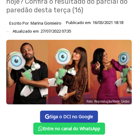
hoje? Confira o resultado do parcial do
paredão desta terça (16)
Publicado em
16/03/2021 18:18
Escrito Por
Marina Gomieiro
Atualizado em
27/07/2022 07:35
Foto: Reprodução/Rede Globo
Siga o DCI no Google
Entre no canal do WhatsApp