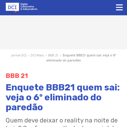
Jornal DCI
›
DCI Mais
›
BBB 21
›
Enquete BBB21 quem sai: veja o 6º
eliminado do paredão
BBB 21
Enquete BBB21 quem sai:
veja o 6º eliminado do
paredão
Quem deve deixar o reality na noite de