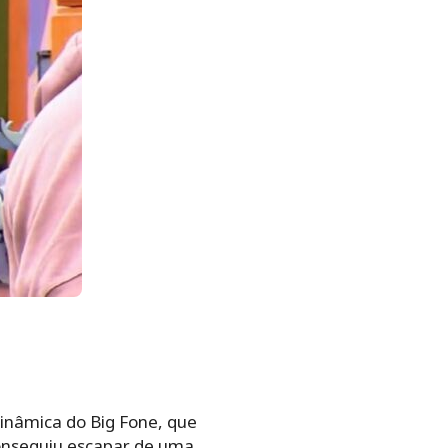
inâmica do Big Fone, que
onseguiu escapar de uma