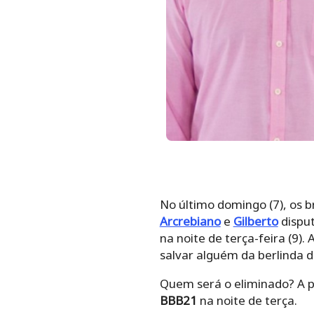
No último domingo (7), os 
Arcrebiano
e
Gilberto
disput
na noite de terça-feira (9).
salvar alguém da berlinda 
Quem será o eliminado? A pa
BBB21
na noite de terça.