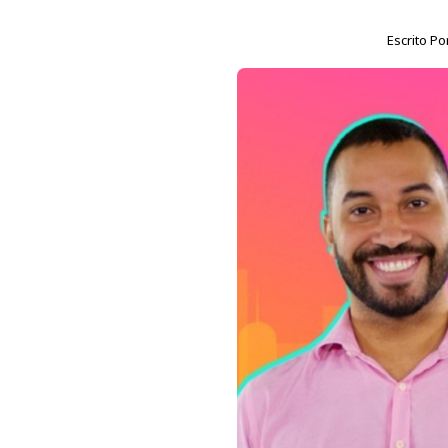
Escrito Po