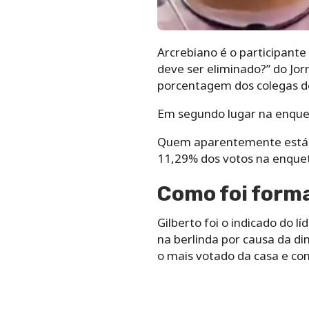
Arcrebiano é o participant
deve ser eliminado?” do Jo
porcentagem dos colegas d
Em segundo lugar na enq
Quem aparentemente está f
11,29% dos votos na enque
Como foi form
Gilberto foi o indicado do l
na berlinda por causa da d
o mais votado da casa e com