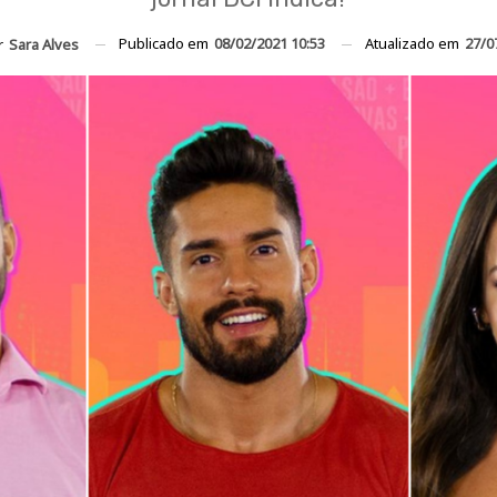
Publicado em
08/02/2021 10:53
Atualizado em
27/0
r
Sara Alves