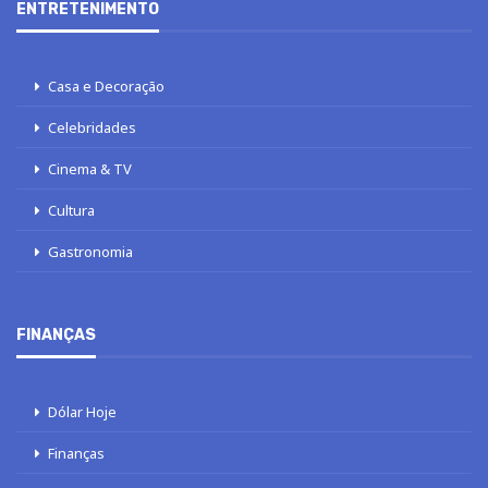
ENTRETENIMENTO
Casa e Decoração
Celebridades
Cinema & TV
Cultura
Gastronomia
FINANÇAS
Dólar Hoje
Finanças