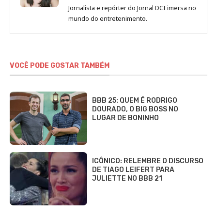
de
Jornalista e repórter do Jornal DCI imersa no
Sara
mundo do entretenimento.
Alves
VOCÊ PODE GOSTAR TAMBÉM
BBB 25: QUEM É RODRIGO
DOURADO, O BIG BOSS NO
LUGAR DE BONINHO
ICÔNICO: RELEMBRE O DISCURSO
DE TIAGO LEIFERT PARA
JULIETTE NO BBB 21