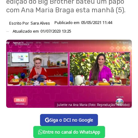
edição do Big Brother bateu um papo
com Ana Maria Braga esta manhã (5).
Publicado em
05/05/2021 11:44
Escrito Por
Sara Alves
Atualizado em
01/07/2023 13:25
Juliette na Ana Maria (Foto: Reprodução/TV Globo)
Siga o DCI no Google
Entre no canal do WhatsApp