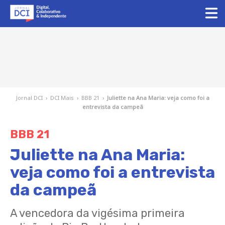
Jornal DCI
›
DCI Mais
›
BBB 21
›
Juliette na Ana Maria: veja como foi a
entrevista da campeã
BBB 21
Juliette na Ana Maria:
veja como foi a entrevista
da campeã
A vencedora da vigésima primeira