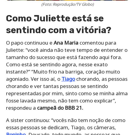
(Foto: Reprodução/TV Globo)
Como Juliette está se
sentindo com a vitória?
O papo continuou e
Ana Maria
comentou para
Juliette: “você ainda não teve tempo de entender o
tamanho do sucesso que está fazendo aqui fora.
Como está se sentindo agora, nesse exato
instante?” “Muito frio na barriga, coração muito
agoniado. Ver isso aí, o
Tiago
chorando, as pessoas
chorando e ver tantas pessoas se sentindo
representadas por mim, sinto como se minha alma
fosse lavada mesmo, não tem como explicar”,
respondeu a
campeã do BBB 21.
A sister continuou: “vocês não tem noção de como
essas pessoas se dedicam, Tiago, os câmeras,
Boninho
, Dourado, todo mundo, as pessoas que