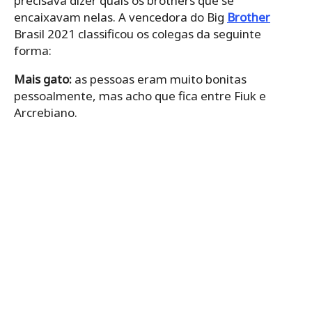
precisava dizer quais os brothers que se
encaixavam nelas. A vencedora do Big
Brother
Brasil 2021 classificou os colegas da seguinte
forma:
Mais gato:
as pessoas eram muito bonitas
pessoalmente, mas acho que fica entre Fiuk e
Arcrebiano.