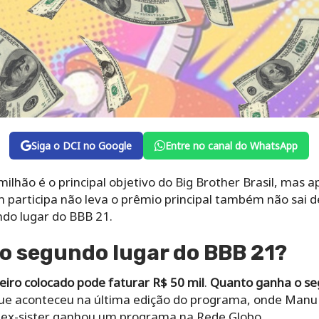
Siga o DCI no Google
Entre no canal do WhatsApp
ilhão é o principal objetivo do Big Brother Brasil, mas
 participa não leva o prêmio principal também não sai 
do lugar do BBB 21.
o segundo lugar do BBB 21?
eiro colocado pode faturar R$ 50 mil
.
Quanto ganha o se
 que aconteceu na última edição do programa, onde Manu 
s, ex-sister ganhou um programa na Rede Globo.