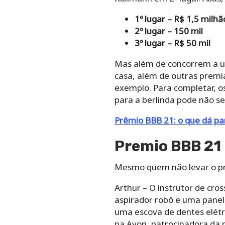
1º lugar – R$ 1,5 milhã
2º lugar – 150 mil
3º lugar – R$ 50 mil
Mas além de concorrem a u
casa, além de outras premi
exemplo. Para completar, os
para a berlinda pode não se
Prêmio BBB 21: o que dá pa
Premio BBB 21
Mesmo quem não levar o prê
Arthur – O instrutor de cro
aspirador robô e uma panel
uma escova de dentes elétr
na Avon, patrocinadora da p