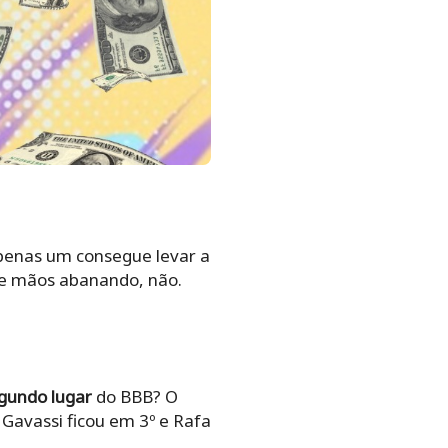
 apenas um consegue levar a
de mãos abanando, não.
gundo lugar
do BBB? O
Gavassi ficou em 3º e Rafa