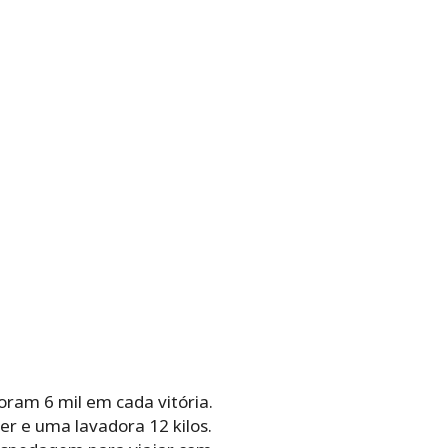
foram 6 mil em cada vitória.
r e uma lavadora 12 kilos.