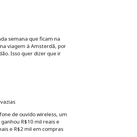
ada semana que ficam na
uma viagem à Amsterdã, por
o. Isso quer dizer que ir
vazias
 fone de ouvido wireless, um
 ganhou R$10 mil reais e
reais e R$2 mil em compras