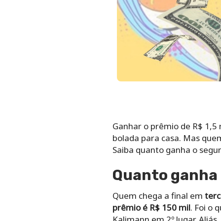
Ganhar o prêmio de R$ 1,5 m
bolada para casa. Mas quem
Saiba quanto ganha o segun
Quanto ganha 
Quem chega a final em
terc
prêmio é
R$ 150 mil
. Foi o
Kalimann em 2º lugar. Aliá