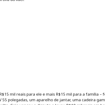
$15 mil reais para ele e mais R$15 mil para a família – 
5 polegadas, um aparelho de jantar, uma cadeira game