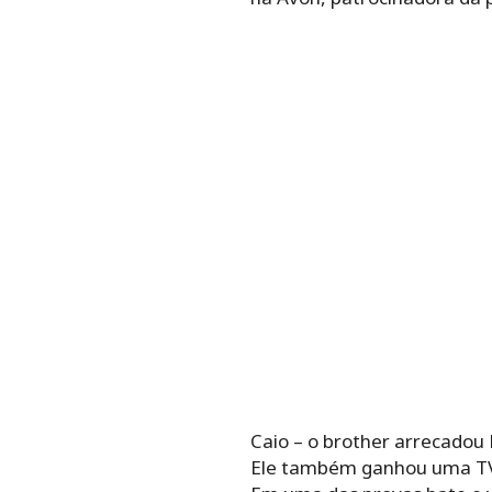
Caio – o brother arrecadou R
Ele também ganhou uma TV 5