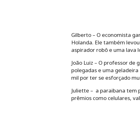
Gilberto – O economista ga
Holanda. Ele também levou 
aspirador robô e uma lava l
João Luiz – O professor de
polegadas e uma geladeira d
mil por ter se esforçado mu
Juliette – a paraibana tem
prêmios como celulares, val