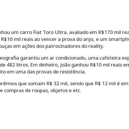
nhou um carro Fiat Toro Ultra, avaliado em R$170 mil r
R$10 mil reais ao vencer a prova do anjo, e um smartp
ouças em ações dos patrocinadores do reality.
 geografia garantiu um ar condicionado, uma cafeteira e
e 482 litros. Em dinheiro, João ganhou R$10 mil reais e
ito em uma das provas de resistência.
 prêmios que somam R$ 32 mil, sendo que R$ 12 mil é em 
e compras de roupas, objetos e etc.