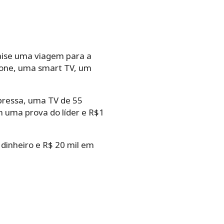
eaise uma viagem para a
hone, uma smart TV, um
xpressa, uma TV de 55
m uma prova do líder e R$1
dinheiro e R$ 20 mil em