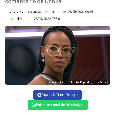
comentário de Conká.
Publicado em
06/05/2021 09:48
Escrito Por
Sara Alves
Atualizado em
26/07/2022 07:54
Karol Conka BBB21 (Foto: Reprodução/ TV Globo)
Siga o DCI no Google
Entre no canal do WhatsApp