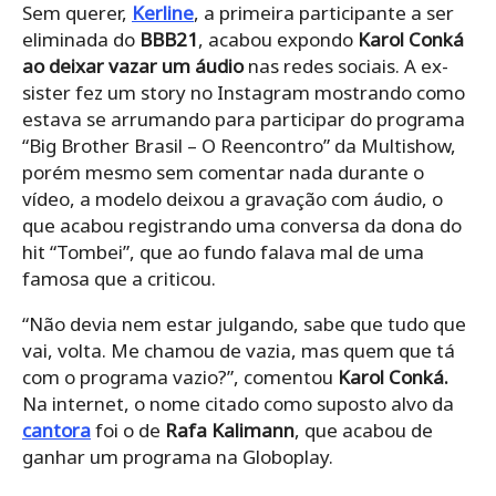
Sem querer,
Kerline
, a primeira participante a ser
eliminada do
BBB21
, acabou expondo
Karol Conká
ao deixar vazar um áudio
nas redes sociais. A ex-
sister fez um story no Instagram mostrando como
estava se arrumando para participar do programa
“Big Brother Brasil – O Reencontro” da Multishow,
porém mesmo sem comentar nada durante o
vídeo, a modelo deixou a gravação com áudio, o
que acabou registrando uma conversa da dona do
hit “Tombei”, que ao fundo falava mal de uma
famosa que a criticou.
“Não devia nem estar julgando, sabe que tudo que
vai, volta. Me chamou de vazia, mas quem que tá
com o programa vazio?”, comentou
Karol Conká.
Na internet, o nome citado como suposto alvo da
cantora
foi o de
Rafa Kalimann
, que acabou de
ganhar um programa na Globoplay.