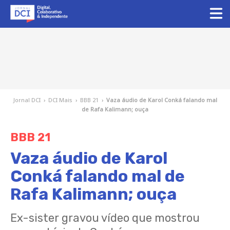
Jornal DCI
›
DCI Mais
›
BBB 21
›
Vaza áudio de Karol Conká falando mal
de Rafa Kalimann; ouça
BBB 21
Vaza áudio de Karol
Conká falando mal de
Rafa Kalimann; ouça
Ex-sister gravou vídeo que mostrou