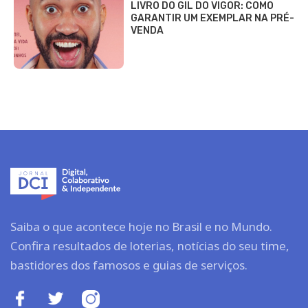
LIVRO DO GIL DO VIGOR: COMO
GARANTIR UM EXEMPLAR NA PRÉ-
VENDA
Saiba o que acontece hoje no Brasil e no Mundo.
Confira resultados de loterias, notícias do seu time,
bastidores dos famosos e guias de serviços.