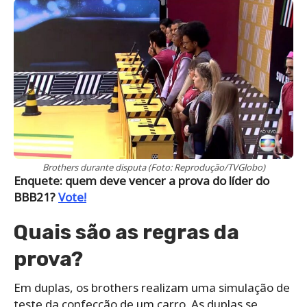
Brothers durante disputa (Foto: Reprodução/TVGlobo)
Enquete: quem deve vencer a prova do líder do
BBB21?
Vote!
Quais são as regras da
prova?
Em duplas, os brothers realizam uma simulação de
teste da confecção de um carro. As duplas se