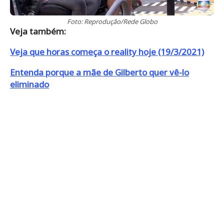
Foto: Reprodução/Rede Globo
Veja também:
Veja que horas começa o reality hoje (19/3/2021)
Entenda porque a mãe de Gilberto quer vê-lo
eliminado