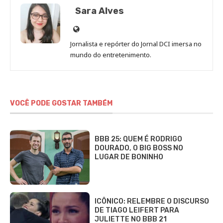
Sara Alves
Site
de
Jornalista e repórter do Jornal DCI imersa no
Sara
mundo do entretenimento.
Alves
VOCÊ PODE GOSTAR TAMBÉM
BBB 25: QUEM É RODRIGO
DOURADO, O BIG BOSS NO
LUGAR DE BONINHO
ICÔNICO: RELEMBRE O DISCURSO
DE TIAGO LEIFERT PARA
JULIETTE NO BBB 21