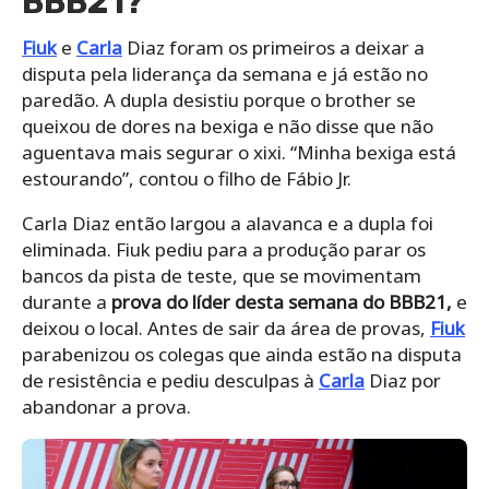
BBB21?
Fiuk
e
Carla
Diaz foram os primeiros a deixar a
disputa pela liderança da semana e já estão no
paredão. A dupla desistiu porque o brother se
queixou de dores na bexiga e não disse que não
aguentava mais segurar o xixi. “Minha bexiga está
estourando”, contou o filho de Fábio Jr.
Carla Diaz então largou a alavanca e a dupla foi
eliminada. Fiuk pediu para a produção parar os
bancos da pista de teste, que se movimentam
durante a
prova do líder desta semana do BBB21,
e
deixou o local. Antes de sair da área de provas,
Fiuk
parabenizou os colegas que ainda estão na disputa
de resistência e pediu desculpas à
Carla
Diaz por
abandonar a prova.