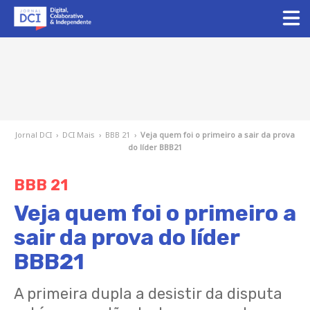
Jornal DCI
›
DCI Mais
›
BBB 21
›
Veja quem foi o primeiro a sair da prova
do líder BBB21
BBB 21
Veja quem foi o primeiro a
sair da prova do líder
BBB21
A primeira dupla a desistir da disputa