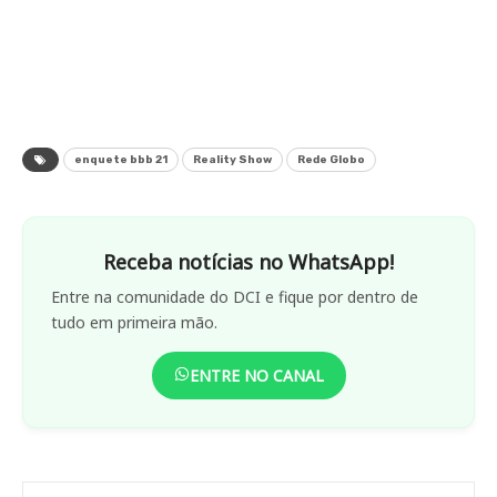
enquete bbb 21
Reality Show
Rede Globo
Receba notícias no WhatsApp!
Entre na comunidade do DCI e fique por dentro de
tudo em primeira mão.
ENTRE NO CANAL