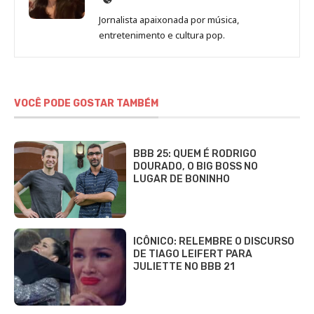
de
Jornalista apaixonada por música,
Marina
entretenimento e cultura pop.
Gomieiro
VOCÊ PODE GOSTAR TAMBÉM
BBB 25: QUEM É RODRIGO
DOURADO, O BIG BOSS NO
LUGAR DE BONINHO
ICÔNICO: RELEMBRE O DISCURSO
DE TIAGO LEIFERT PARA
JULIETTE NO BBB 21