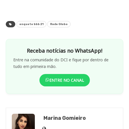
enquete bbb 21
Rede Globo
Receba notícias no WhatsApp!
Entre na comunidade do DCI e fique por dentro de
tudo em primeira mão.
ENTRE NO CANAL
Marina Gomieiro
Site