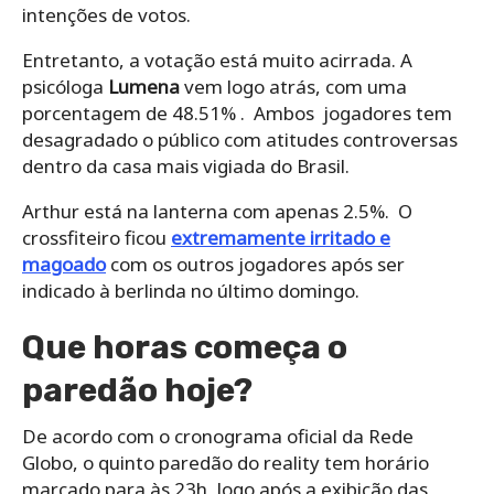
intenções de votos.
Entretanto, a votação está muito acirrada. A
psicóloga
Lumena
vem logo atrás, com uma
porcentagem de 48.51% . Ambos jogadores tem
desagradado o público com atitudes controversas
dentro da casa mais vigiada do Brasil.
Arthur está na lanterna com apenas 2.5%. O
crossfiteiro ficou
extremamente irritado e
magoado
com os outros jogadores após ser
indicado à berlinda no último domingo.
Que horas começa o
paredão hoje?
De acordo com o cronograma oficial da Rede
Globo, o quinto paredão do reality tem horário
marcado para às 23h, logo após a exibição das