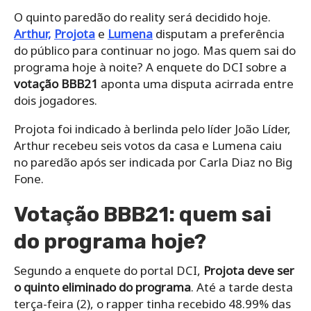
O quinto paredão do reality será decidido hoje.
Arthur,
Projota
e
Lumena
disputam a preferência
do público para continuar no jogo. Mas quem sai do
programa hoje à noite? A enquete do DCI sobre a
votação BBB21
aponta uma disputa acirrada entre
dois jogadores.
Projota foi indicado à berlinda pelo líder João Líder,
Arthur recebeu seis votos da casa e Lumena caiu
no paredão após ser indicada por Carla Diaz no Big
Fone.
Votação BBB21: quem sai
do programa hoje?
Segundo a enquete do portal DCI,
Projota deve ser
o quinto eliminado do programa
. Até a tarde desta
terça-feira (2), o rapper tinha recebido 48.99% das