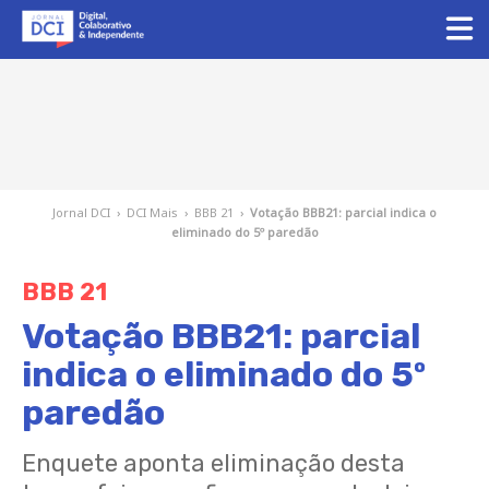
Jornal DCI
›
DCI Mais
›
BBB 21
›
Votação BBB21: parcial indica o
eliminado do 5º paredão
BBB 21
Votação BBB21: parcial
indica o eliminado do 5º
paredão
Enquete aponta eliminação desta