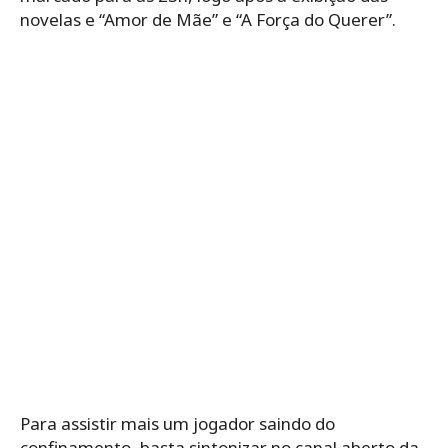
novelas e “Amor de Mãe” e “A Força do Querer”.
Para assistir mais um jogador saindo do
confinamento, basta sintonizar no canal aberto da