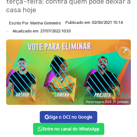
terça-feira; confira quem pode deixar a
casa hoje
Publicado em
02/03/2021 15:14
Escrito Por
Marina Gomieiro
Atualizado em
27/07/2022 10:33
Porcentagem BBB 21 paredão
Siga o DCI no Google
Entre no canal do WhatsApp