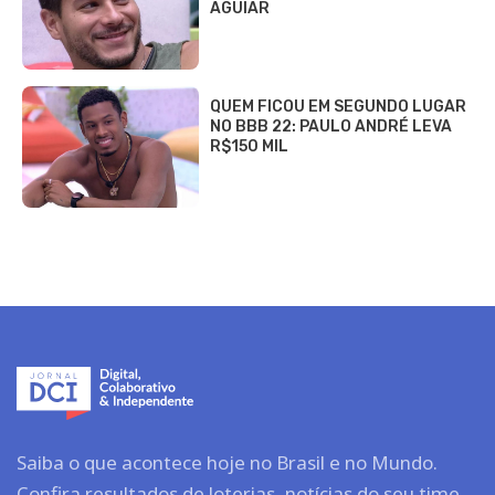
AGUIAR
QUEM FICOU EM SEGUNDO LUGAR
NO BBB 22: PAULO ANDRÉ LEVA
R$150 MIL
Saiba o que acontece hoje no Brasil e no Mundo.
Confira resultados de loterias, notícias do seu time,