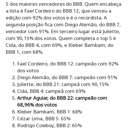
5 dos maiores vencedores do BBB. Quem encabeça
a lista é Fael Cordeiro do BBB 12, que venceu a
edição com 92% dos votos e é o recordista. A
segunda posição fica com Diego Alemão, do BBB 7,
vencedor com 91%. Em terceiro lugar está Juliette,
com 90,15% dos votos. Quem completa o top 5 é
Cida, do BBB 4, com 69%, e Kleber Bambam, do
BBB 1, com 68%.
Fael Cordeiro, do BBB 12: campeão com 92%
dos votos
Diego Alemão, do BBB 7: campeão com 91%
Juliette, do BBB 21: campeã com 90,15%
Cida, BBB 4: campeã com 69%
Arthur Aguiar, do BBB 22: campeão com
68,96% dos votos
Kleber Bambam, BBB 1: 68%
Cézar Lima, BBB 5: 65%
Rodrigo Cowboy, BBB 2: 65%