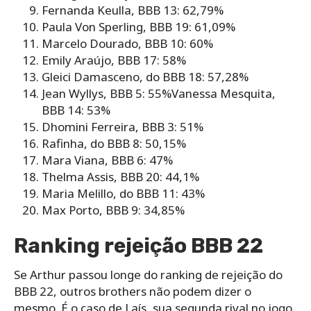
Fernanda Keulla, BBB 13: 62,79%
Paula Von Sperling, BBB 19: 61,09%
Marcelo Dourado, BBB 10: 60%
Emily Araújo, BBB 17: 58%
Gleici Damasceno, do BBB 18: 57,28%
Jean Wyllys, BBB 5: 55%Vanessa Mesquita,
BBB 14: 53%
Dhomini Ferreira, BBB 3: 51%
Rafinha, do BBB 8: 50,15%
Mara Viana, BBB 6: 47%
Thelma Assis, BBB 20: 44,1%
Maria Melillo, do BBB 11: 43%
Max Porto, BBB 9: 34,85%
Ranking rejeição BBB 22
Se Arthur passou longe do ranking de rejeição do
BBB 22, outros brothers não podem dizer o
mesmo. É o caso de Laís, sua segunda rival no jogo.