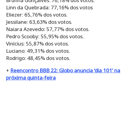
Brunna Gonçalves: 76,18% dos votos.
Linn da Quebrada: 77,16% dos votos
Eliezer: 65,76% dos votos.
Jessilane: 63,63% dos votos.
Naiara Azevedo: 57,77% dos votos.
Pedro Scooby: 55,95% dos votos.
Vinícius: 55,87% dos votos.
Luciano: 49,31% dos votos.
Rodrigo: 48,45% dos votos.
+
Reencontro BBB 22: Globo anuncia ‘dia 101’ na
próxima quinta-feira