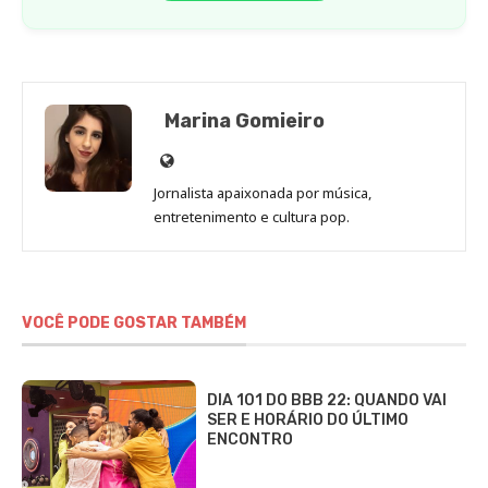
Marina Gomieiro
Site
de
Jornalista apaixonada por música,
Marina
entretenimento e cultura pop.
Gomieiro
VOCÊ PODE GOSTAR TAMBÉM
DIA 101 DO BBB 22: QUANDO VAI
SER E HORÁRIO DO ÚLTIMO
ENCONTRO