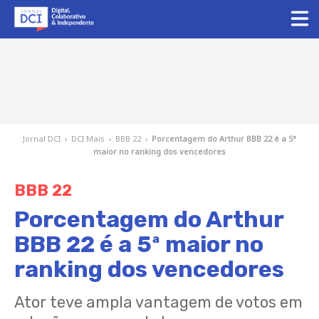
Jornal DCI
›
DCI Mais
›
BBB 22
›
Porcentagem do Arthur BBB 22 é a 5ª
maior no ranking dos vencedores
BBB 22
Porcentagem do Arthur
BBB 22 é a 5ª maior no
ranking dos vencedores
Ator teve ampla vantagem de votos em