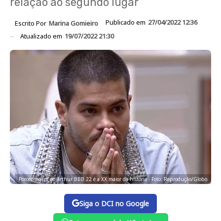
relação ao segundo lugar
Publicado em
27/04/2022 12:36
Escrito Por
Marina Gomieiro
Atualizado em
19/07/2022 21:30
Porcentagem do Arthur BBB 22 é a XX maior da história - Foto: Reprodução/Globo
Siga o DCI no Google