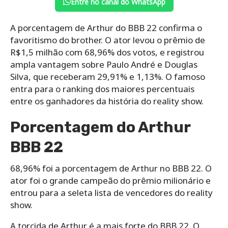
Entre no canal do WhatsApp
A porcentagem de Arthur do BBB 22 confirma o
favoritismo do brother. O ator levou o prêmio de
R$1,5 milhão com 68,96% dos votos, e registrou
ampla vantagem sobre Paulo André e Douglas
Silva, que receberam 29,91% e 1,13%. O famoso
entra para o ranking dos maiores percentuais
entre os ganhadores da história do reality show.
Porcentagem do Arthur
BBB 22
68,96% foi a porcentagem de Arthur no BBB 22. O
ator foi o grande campeão do prêmio milionário e
entrou para a seleta lista de vencedores do reality
show.
A torcida de Arthur é a mais forte do BBB 22. O