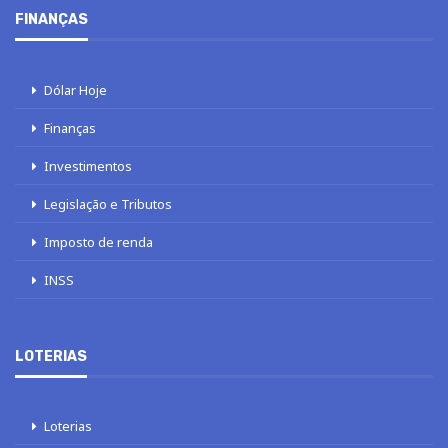
FINANÇAS
Dólar Hoje
Finanças
Investimentos
Legislação e Tributos
Imposto de renda
INSS
LOTERIAS
Loterias