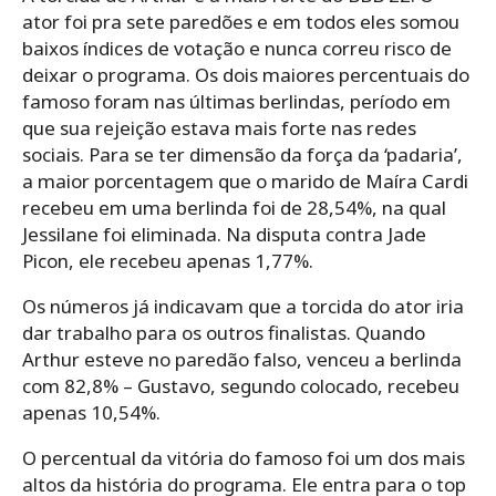
ator foi pra sete paredões e em todos eles somou
baixos índices de votação e nunca correu risco de
deixar o programa. Os dois maiores percentuais do
famoso foram nas últimas berlindas, período em
que sua rejeição estava mais forte nas redes
sociais. Para se ter dimensão da força da ‘padaria’,
a maior porcentagem que o marido de Maíra Cardi
recebeu em uma berlinda foi de 28,54%, na qual
Jessilane foi eliminada. Na disputa contra Jade
Picon, ele recebeu apenas 1,77%.
Os números já indicavam que a torcida do ator iria
dar trabalho para os outros finalistas. Quando
Arthur esteve no paredão falso, venceu a berlinda
com 82,8% – Gustavo, segundo colocado, recebeu
apenas 10,54%.
O percentual da vitória do famoso foi um dos mais
altos da história do programa. Ele entra para o top