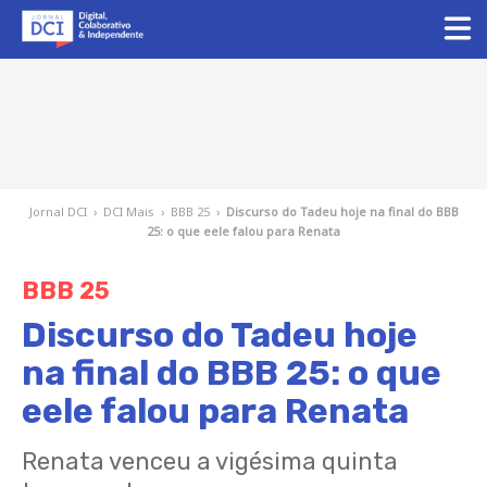
Jornal DCI
›
DCI Mais
›
BBB 25
›
Discurso do Tadeu hoje na final do BBB
25: o que eele falou para Renata
BBB 25
Discurso do Tadeu hoje
na final do BBB 25: o que
eele falou para Renata
Renata venceu a vigésima quinta