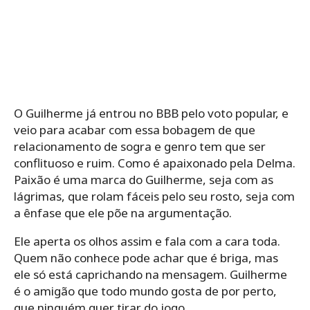
O Guilherme já entrou no BBB pelo voto popular, e
veio para acabar com essa bobagem de que
relacionamento de sogra e genro tem que ser
conflituoso e ruim. Como é apaixonado pela Delma.
Paixão é uma marca do Guilherme, seja com as
lágrimas, que rolam fáceis pelo seu rosto, seja com
a ênfase que ele põe na argumentação.
Ele aperta os olhos assim e fala com a cara toda.
Quem não conhece pode achar que é briga, mas
ele só está caprichando na mensagem. Guilherme
é o amigão que todo mundo gosta de por perto,
que ninguém quer tirar do jogo.