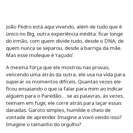
João Pedro está aqui vivendo, além de tudo que é
único no Big, outra experiência inédita: ficar longe
do irmão, com quem divide tudo, desde o DNA, de
quem nunca se separou, desde a barriga da mãe.
Mas esse moleque é ‘raçudo’.
A mesma força que ele mostrou nas provas,
vencendo uma atrás da outra, ele usa na vida para
superar os momentos difíceis. Quantas vezes ele
ficou ensaiando o que ia falar para mim ao indicar
alguém para o Paredão… se as palavras, às vezes,
teimam em fugir, ele corre atrás para laçar essas
danadas. Garoto simples, humilde e cheio de
vontade de aprender. Imagine a vovó vendo isso?
Imagine o tamanho do orgulho?