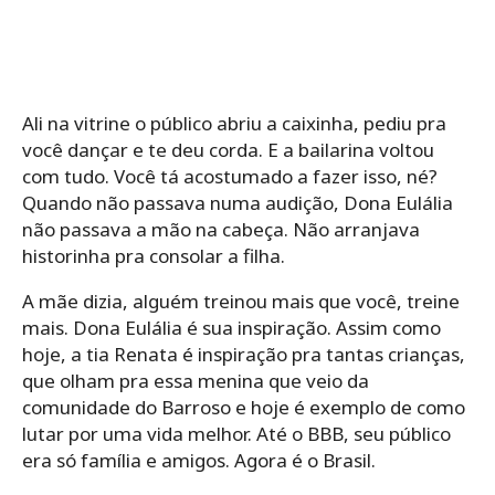
Ali na vitrine o público abriu a caixinha, pediu pra
você dançar e te deu corda. E a bailarina voltou
com tudo. Você tá acostumado a fazer isso, né?
Quando não passava numa audição, Dona Eulália
não passava a mão na cabeça. Não arranjava
historinha pra consolar a filha.
A mãe dizia, alguém treinou mais que você, treine
mais. Dona Eulália é sua inspiração. Assim como
hoje, a tia Renata é inspiração pra tantas crianças,
que olham pra essa menina que veio da
comunidade do Barroso e hoje é exemplo de como
lutar por uma vida melhor. Até o BBB, seu público
era só família e amigos. Agora é o Brasil.