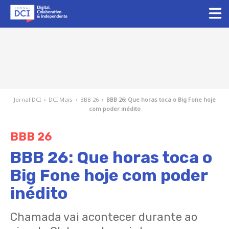
Jornal DCI
›
DCI Mais
›
BBB 26
›
BBB 26: Que horas toca o Big Fone hoje
com poder inédito
BBB 26
BBB 26: Que horas toca o
Big Fone hoje com poder
inédito
Chamada vai acontecer durante ao