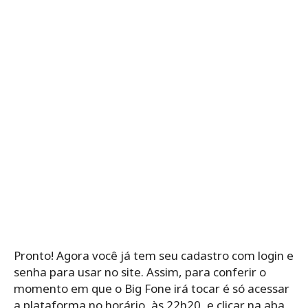
Pronto! Agora você já tem seu cadastro com login e
senha para usar no site. Assim, para conferir o
momento em que o Big Fone irá tocar é só acessar
a plataforma no horário, às 22h20, e clicar na aba