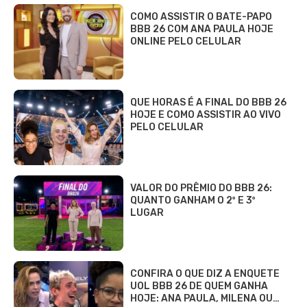
COMO ASSISTIR O BATE-PAPO
BBB 26 COM ANA PAULA HOJE
ONLINE PELO CELULAR
QUE HORAS É A FINAL DO BBB 26
HOJE E COMO ASSISTIR AO VIVO
PELO CELULAR
VALOR DO PRÊMIO DO BBB 26:
QUANTO GANHAM O 2º E 3º
LUGAR
CONFIRA O QUE DIZ A ENQUETE
UOL BBB 26 DE QUEM GANHA
HOJE: ANA PAULA, MILENA OU…