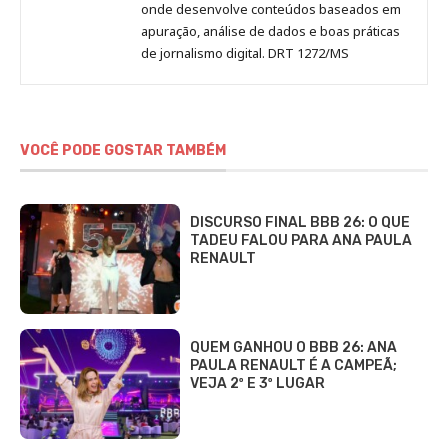
onde desenvolve conteúdos baseados em
apuração, análise de dados e boas práticas
de jornalismo digital. DRT 1272/MS
VOCÊ PODE GOSTAR TAMBÉM
DISCURSO FINAL BBB 26: O QUE
TADEU FALOU PARA ANA PAULA
RENAULT
QUEM GANHOU O BBB 26: ANA
PAULA RENAULT É A CAMPEÃ;
VEJA 2º E 3º LUGAR