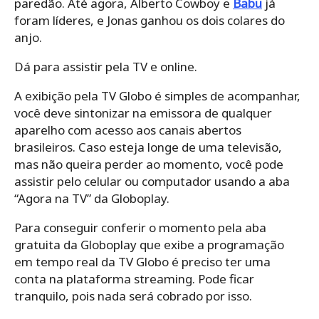
paredão. Até agora, Alberto Cowboy e
Babu
já
foram líderes, e Jonas ganhou os dois colares do
anjo.
Dá para assistir pela TV e online.
A exibição pela TV Globo é simples de acompanhar,
você deve sintonizar na emissora de qualquer
aparelho com acesso aos canais abertos
brasileiros. Caso esteja longe de uma televisão,
mas não queira perder ao momento, você pode
assistir pelo celular ou computador usando a aba
“Agora na TV” da Globoplay.
Para conseguir conferir o momento pela aba
gratuita da Globoplay que exibe a programação
em tempo real da TV Globo é preciso ter uma
conta na plataforma streaming. Pode ficar
tranquilo, pois nada será cobrado por isso.