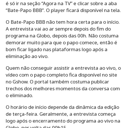
é só ir na seção “Agora na TV” e clicar sobre a aba
“Bate-Papo BBB”. O player ficará disponível na tela.
O Bate-Papo BBB não tem hora certa para o início.
A entrevista vai ao ar sempre depois do fim do
programa na Globo, depois das 00h. Não costuma
demorar muito para que o papo comece, então é
bom ficar ligado nas plataformas logo após a
eliminação ao vivo.
Quem não conseguir assistir a entrevista ao vivo, o
vídeo com o papo completo fica disponível no site
no Gshow. O portal também costuma publicar
trechos dos melhores momentos da conversa com
o eliminado.
O horário de início depende da dinâmica da edição
de terça-feira. Geralmente, a entrevista começa
logo após o encerramento do programa ao vivo na
Globo, por volta das 00h15.