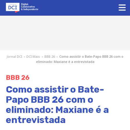
Jornal DCI
›
DCI Mais
›
BBB 26
›
Como assistir o Bate-Papo BBB 26 com o
eliminado: Maxiane é a entrevistada
BBB 26
Como assistir o Bate-
Papo BBB 26 com o
eliminado: Maxiane é a
entrevistada