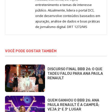
entretenimento e temas de interesse
público. Atualmente, lidera o portal DCI,
onde desenvolve conteúdos baseados em
apuração, análise de dados e boas práticas
de jornalismo digital. DRT 1272/MS
VOCÊ PODE GOSTAR TAMBÉM
DISCURSO FINAL BBB 26: O QUE
TADEU FALOU PARA ANA PAULA
RENAULT
QUEM GANHOU O BBB 26: ANA
PAULA RENAULT É A CAMPEÃ;
VEJA 2º E 3º LUGAR