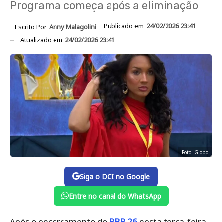
Programa começa após a eliminação
Publicado em
24/02/2026 23:41
Escrito Por
Anny Malagolini
Atualizado em
24/02/2026 23:41
Foto: Globo
Siga o DCI no Google
Entre no canal do WhatsApp
Após o encerramento do
BBB 26
nesta terça-feira,