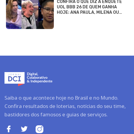
CONFIRA O QUE DIZ A ENQUETE
UOL BBB 26 DE QUEM GANHA
HOJE: ANA PAULA, MILENA OU…
Saiba o que acontece hoje no Brasil e no Mundo.
Confira resultados de loterias, notícias do seu time,
bastidores dos famosos e guias de serviços.