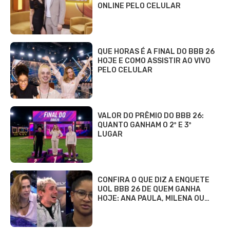
ONLINE PELO CELULAR
QUE HORAS É A FINAL DO BBB 26
HOJE E COMO ASSISTIR AO VIVO
PELO CELULAR
VALOR DO PRÊMIO DO BBB 26:
QUANTO GANHAM O 2º E 3º
LUGAR
CONFIRA O QUE DIZ A ENQUETE
UOL BBB 26 DE QUEM GANHA
HOJE: ANA PAULA, MILENA OU…