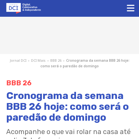
Jornal DCI
›
DCI Mais
›
BBB 26
›
Cronograma da semana BBB 26 hoje:
como será o paredão de domingo
BBB 26
Cronograma da semana
BBB 26 hoje: como será o
paredão de domingo
Acompanhe o que vai rolar na casa até