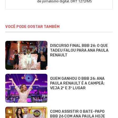
de jornalismo digital. DRT 1272/MS
VOCÊ PODE GOSTAR TAMBÉM
DISCURSO FINAL BBB 26: O QUE
TADEU FALOU PARA ANA PAULA
RENAULT
QUEM GANHOU O BBB 26: ANA
PAULA RENAULT É A CAMPEÃ;
VEJA 2º E 3º LUGAR
COMO ASSISTIR O BATE-PAPO
BBB 26 COM ANA PAULA HOJE