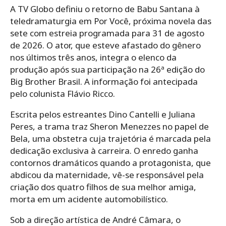
A TV Globo definiu o retorno de Babu Santana à
teledramaturgia em Por Você, próxima novela das
sete com estreia programada para 31 de agosto
de 2026. O ator, que esteve afastado do gênero
nos últimos três anos, integra o elenco da
produção após sua participação na 26ª edição do
Big Brother Brasil. A informação foi antecipada
pelo colunista Flávio Ricco.
Escrita pelos estreantes Dino Cantelli e Juliana
Peres, a trama traz Sheron Menezzes no papel de
Bela, uma obstetra cuja trajetória é marcada pela
dedicação exclusiva à carreira. O enredo ganha
contornos dramáticos quando a protagonista, que
abdicou da maternidade, vê-se responsável pela
criação dos quatro filhos de sua melhor amiga,
morta em um acidente automobilístico.
Sob a direção artística de André Câmara, o