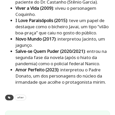
paciente do Dr. Castanho (Stênio Garcia).
Viver a Vida (2009)
: viveu o personagem
Coquinho.
I Love Paraisópolis (2015)
: teve um papel de
destaque como o bicheiro Javai, um tipo “vilão
boa-praça” que caiu no gosto do público.
Novo Mundo (2017)
: interpretou Jacinto, um
jagunço.
Salve-se Quem Puder (2020/2021)
: entrou na
segunda fase da novela (após o hiato da
pandemia) como o policial federal Nanico.
Amor Perfeito (2023)
: interpretou o Padre
Donato, um dos personagens do núcleo da
irmandade que acolhe o protagonista mirim.
ator