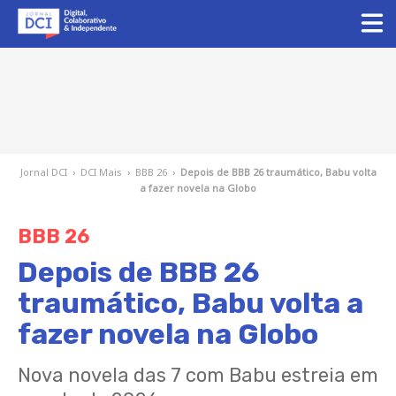
Jornal DCI
›
DCI Mais
›
BBB 26
›
Depois de BBB 26 traumático, Babu volta
a fazer novela na Globo
BBB 26
Depois de BBB 26
traumático, Babu volta a
fazer novela na Globo
Nova novela das 7 com Babu estreia em