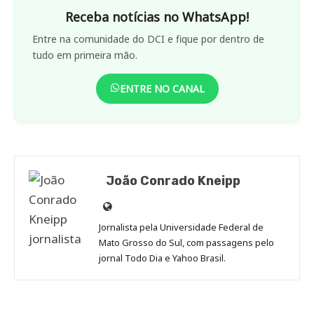
Receba notícias no WhatsApp!
Entre na comunidade do DCI e fique por dentro de
tudo em primeira mão.
ENTRE NO CANAL
João Conrado Kneipp
Site
de
Jornalista pela Universidade Federal de
João
Mato Grosso do Sul, com passagens pelo
Conrado
jornal Todo Dia e Yahoo Brasil.
Kneipp