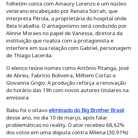
folhetim conta com Amaury Lorenzo e um núcleo
veterano encabeçado por Renata Sorrah, que
interpreta Pérola, a proprietária do hospital onde
Bela trabalha. O antagonismo será conduzido por
Alinne Moraes no papel de Vanessa, diretora da
instituição que rivaliza com a protagonista e
interfere em sua relação com Gabriel, personagem
de Thiago Lacerda.
O elenco reúne nomes como Antônio Pitanga, José
de Abreu, Fabrício Boliveira, Milhem Cortaz e
Giovanna Grigio. A produção reforça a renovação
do horário das 19h com novos autores titulares na
emissora.
Babu foi o oitavo
eliminado do Big Brother Brasil
desse ano, no dia 10 de março, após falar
problemáticas no reality. O ator recebeu 68,62%
dos votos em uma disputa contra Milena (30,91%)