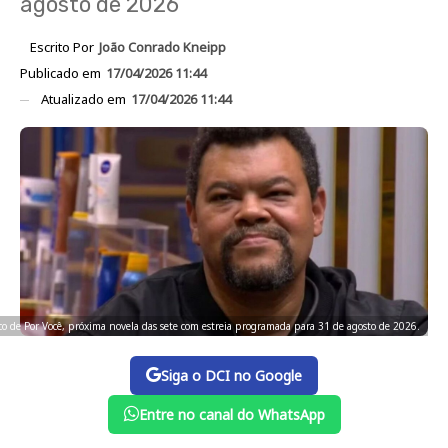
agosto de 2026
Escrito Por
João Conrado Kneipp
Publicado em
17/04/2026 11:44
Atualizado em
17/04/2026 11:44
o de Por Você, próxima novela das sete com estreia programada para 31 de agosto de 2026.
Siga o DCI no Google
Entre no canal do WhatsApp