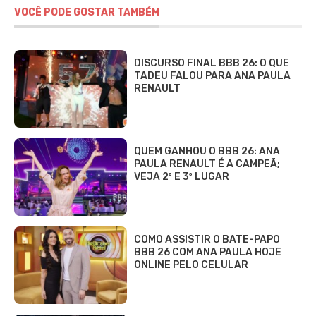
VOCÊ PODE GOSTAR TAMBÉM
DISCURSO FINAL BBB 26: O QUE
TADEU FALOU PARA ANA PAULA
RENAULT
QUEM GANHOU O BBB 26: ANA
PAULA RENAULT É A CAMPEÃ;
VEJA 2º E 3º LUGAR
COMO ASSISTIR O BATE-PAPO
BBB 26 COM ANA PAULA HOJE
ONLINE PELO CELULAR