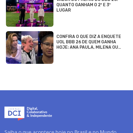
QUANTO GANHAM O 2º E 3º
LUGAR
CONFIRA O QUE DIZ A ENQUETE
UOL BBB 26 DE QUEM GANHA
HOJE: ANA PAULA, MILENA OU…
Saiba o que acontece hoje no Brasil e no Mundo.