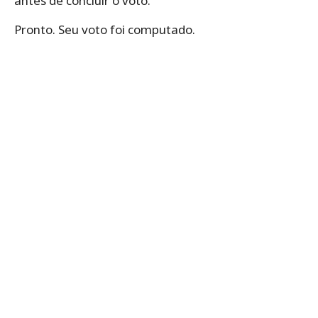
antes de concluir o voto.
Pronto. Seu voto foi computado.