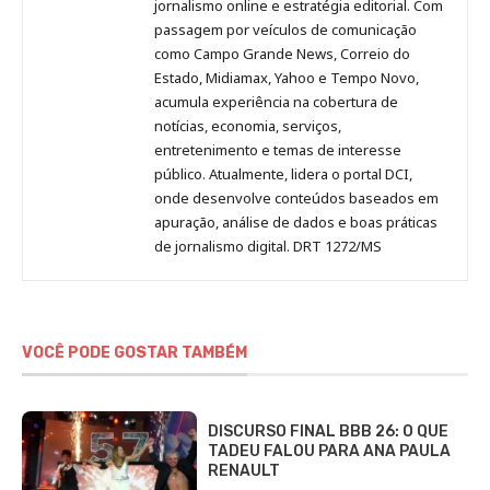
Pinterest
LinkedIn
Instagram
Facebook
Malagolini
jornalismo online e estratégia editorial. Com
passagem por veículos de comunicação
como Campo Grande News, Correio do
Estado, Midiamax, Yahoo e Tempo Novo,
acumula experiência na cobertura de
notícias, economia, serviços,
entretenimento e temas de interesse
público. Atualmente, lidera o portal DCI,
onde desenvolve conteúdos baseados em
apuração, análise de dados e boas práticas
de jornalismo digital. DRT 1272/MS
VOCÊ PODE GOSTAR TAMBÉM
DISCURSO FINAL BBB 26: O QUE
TADEU FALOU PARA ANA PAULA
RENAULT