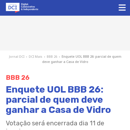
Jornal DCI
›
DCI Mais
›
BBB 26
›
Enquete UOL BBB 26: parcial de quem
deve ganhar a Casa de Vidro
BBB 26
Enquete UOL BBB 26:
parcial de quem deve
ganhar a Casa de Vidro
Votação será encerrada dia 11 de