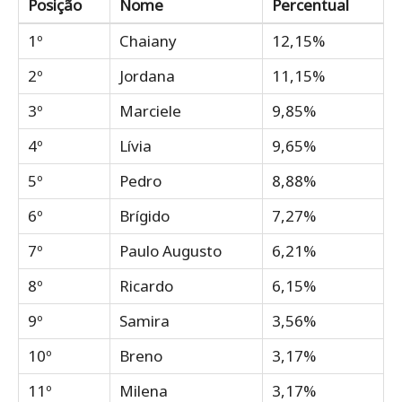
Posição
Nome
Percentual
1º
Chaiany
12,15%
2º
Jordana
11,15%
3º
Marciele
9,85%
4º
Lívia
9,65%
5º
Pedro
8,88%
6º
Brígido
7,27%
7º
Paulo Augusto
6,21%
8º
Ricardo
6,15%
9º
Samira
3,56%
10º
Breno
3,17%
11º
Milena
3,17%