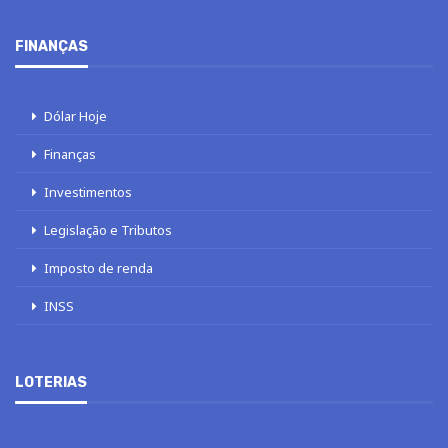
FINANÇAS
Dólar Hoje
Finanças
Investimentos
Legislação e Tributos
Imposto de renda
INSS
LOTERIAS