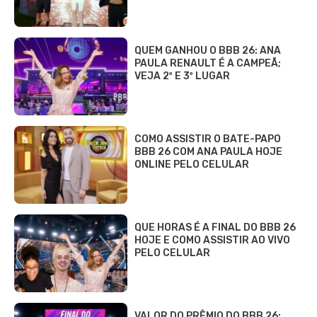
QUEM GANHOU O BBB 26: ANA
PAULA RENAULT É A CAMPEÃ;
VEJA 2º E 3º LUGAR
COMO ASSISTIR O BATE-PAPO
BBB 26 COM ANA PAULA HOJE
ONLINE PELO CELULAR
QUE HORAS É A FINAL DO BBB 26
HOJE E COMO ASSISTIR AO VIVO
PELO CELULAR
VALOR DO PRÊMIO DO BBB 26: