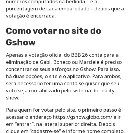
números computados na berlinda – e a
porcentagem de cada emparedado – depois que a
votação é encerrada.
Como votar no site do
Gshow
Apenas a votação oficial do BBB 26 conta para a
eliminação de Gabi, Boneco ou Marciele é preciso
concentrar os seus esforços no Gshow. Para isso,
há duas opções, o site e o aplicativo. Para ambos,
será necessário ter uma conta se quiser que seu
voto seja contabilizado pelo sistema do reality
show.
Para quem for votar pelo site, o primeiro passo é
acessar o endereço https://gshow.globo.com/ e ir
em “entrar”, na lateral superior direita. Depois
clique em “cadastre-se” e informe nome completo,