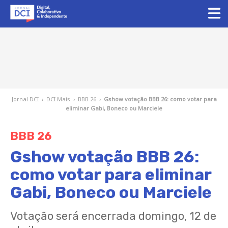
Jornal DCI
›
DCI Mais
›
BBB 26
›
Gshow votação BBB 26: como votar para
eliminar Gabi, Boneco ou Marciele
BBB 26
Gshow votação BBB 26:
como votar para eliminar
Gabi, Boneco ou Marciele
Votação será encerrada domingo, 12 de