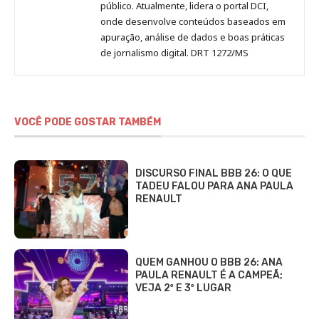
público. Atualmente, lidera o portal DCI,
onde desenvolve conteúdos baseados em
apuração, análise de dados e boas práticas
de jornalismo digital. DRT 1272/MS
VOCÊ PODE GOSTAR TAMBÉM
DISCURSO FINAL BBB 26: O QUE
TADEU FALOU PARA ANA PAULA
RENAULT
QUEM GANHOU O BBB 26: ANA
PAULA RENAULT É A CAMPEÃ;
VEJA 2º E 3º LUGAR