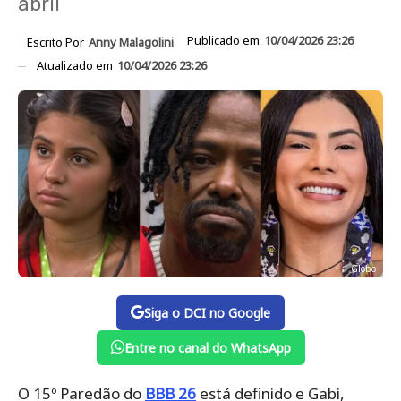
abril
Publicado em
10/04/2026 23:26
Escrito Por
Anny Malagolini
Atualizado em
10/04/2026 23:26
Globo
Siga o DCI no Google
Entre no canal do WhatsApp
O 15º Paredão do
BBB 26
está definido e Gabi,