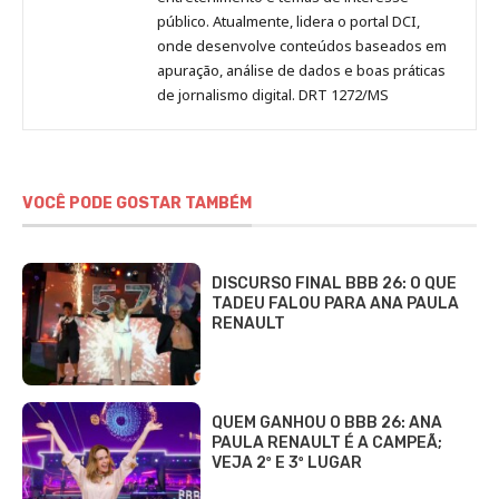
público. Atualmente, lidera o portal DCI,
onde desenvolve conteúdos baseados em
apuração, análise de dados e boas práticas
de jornalismo digital. DRT 1272/MS
VOCÊ PODE GOSTAR TAMBÉM
DISCURSO FINAL BBB 26: O QUE
TADEU FALOU PARA ANA PAULA
RENAULT
QUEM GANHOU O BBB 26: ANA
PAULA RENAULT É A CAMPEÃ;
VEJA 2º E 3º LUGAR