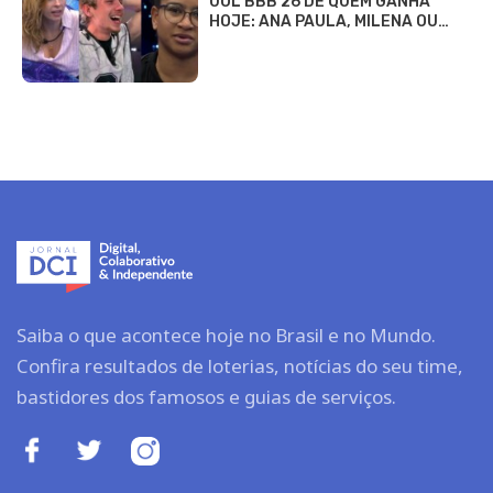
UOL BBB 26 DE QUEM GANHA
HOJE: ANA PAULA, MILENA OU…
Saiba o que acontece hoje no Brasil e no Mundo.
Confira resultados de loterias, notícias do seu time,
bastidores dos famosos e guias de serviços.