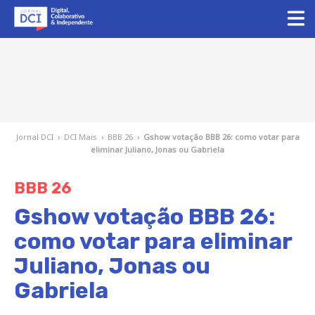
Jornal DCI
›
DCI Mais
›
BBB 26
›
Gshow votação BBB 26: como votar para
eliminar Juliano, Jonas ou Gabriela
BBB 26
Gshow votação BBB 26:
como votar para eliminar
Juliano, Jonas ou
Gabriela