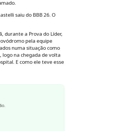
ramado.
stelli saiu do BBB 26. O
, durante a Prova do Líder,
 Provódromo pela equipe
dicados numa situação como
 logo na chegada de volta
spital. E como ele teve esse
ão.