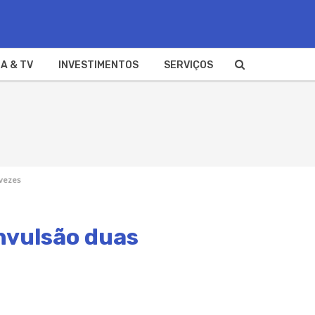
A & TV
INVESTIMENTOS
SERVIÇOS
 vezes
onvulsão duas