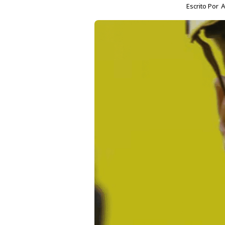
Escrito Por
A