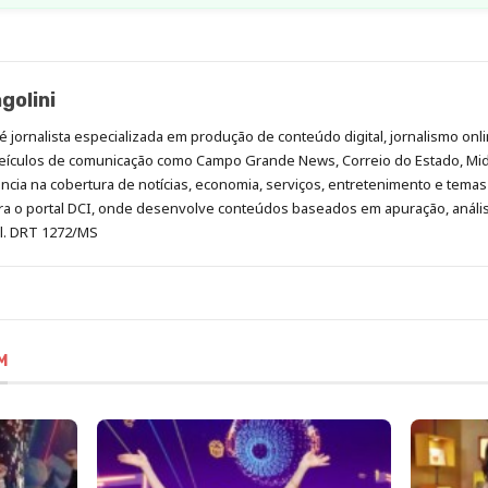
golini
é jornalista especializada em produção de conteúdo digital, jornalismo onli
eículos de comunicação como Campo Grande News, Correio do Estado, Mi
cia na cobertura de notícias, economia, serviços, entretenimento e temas 
era o portal DCI, onde desenvolve conteúdos baseados em apuração, análi
al. DRT 1272/MS
M