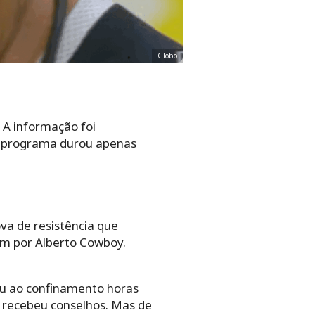
Globo
 A informação foi
 no programa durou apenas
va de resistência que
ém por Alberto Cowboy.
nou ao confinamento horas
té recebeu conselhos. Mas de