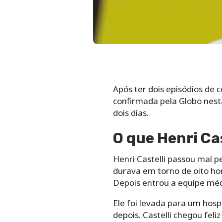
Após ter dois episódios de 
confirmada pela Globo nesta
dois dias.
O que Henri Ca
Henri Castelli passou mal p
durava em torno de oito ho
Depois entrou a equipe méd
Ele foi levada para um hosp
depois. Castelli chegou fel