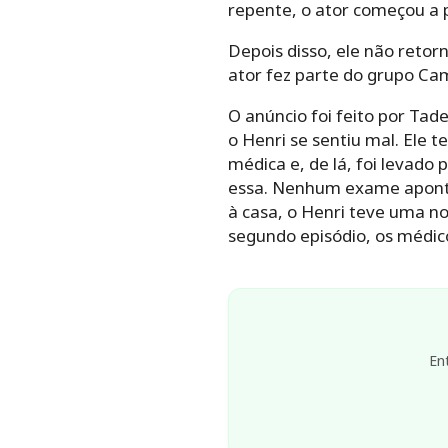
repente, o ator começou a 
Depois disso, ele não retor
ator fez parte do grupo Ca
O anúncio foi feito por Tad
o Henri se sentiu mal. Ele 
médica e, de lá, foi levado
essa. Nenhum exame apontou
à casa, o Henri teve uma nov
segundo episódio, os médic
En