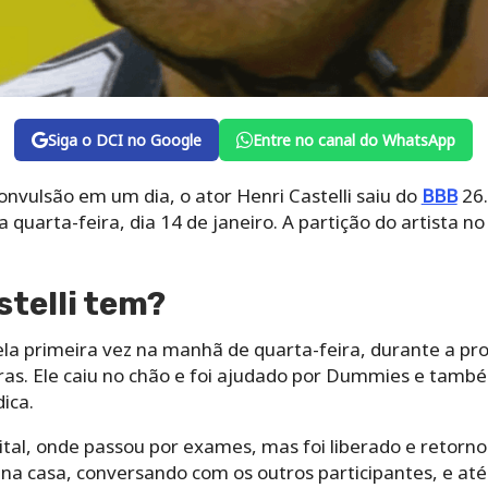
Siga o DCI no Google
Entre no canal do WhatsApp
convulsão em um dia, o ator Henri Castelli saiu do
BBB
26.
 quarta-feira, dia 14 de janeiro. A partição do artista
stelli tem?
ela primeira vez na manhã de quarta-feira, durante a pro
ras. Ele caiu no chão e foi ajudado por Dummies e tamb
ica.
ital, onde passou por exames, mas foi liberado e retor
iz na casa, conversando com os outros participantes, e a