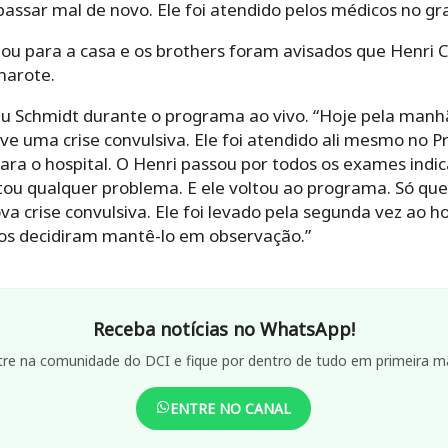
passar mal de novo. Ele foi atendido pelos médicos no g
nou para a casa e os brothers foram avisados que Henri Ca
marote.
eu Schmidt durante o programa ao vivo. “Hoje pela manhã
teve uma crise convulsiva. Ele foi atendido ali mesmo no
 para o hospital. O Henri passou por todos os exames in
 qualquer problema. E ele voltou ao programa. Só que,
a crise convulsiva. Ele foi levado pela segunda vez ao ho
os decidiram mantê-lo em observação.”
Receba notícias no WhatsApp!
tre na comunidade do DCI e fique por dentro de tudo em primeira m
ENTRE NO CANAL