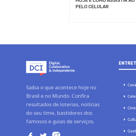
HOJE E COMO ASSISTIR AO
PELO CELULAR
ENTRET
Casa
Saiba o que acontece hoje no
Brasil e no Mundo. Confira
Cele
resultados de loterias, notícias
Cine
do seu time, bastidores dos
Cult
famosos e guias de serviços.
Gas