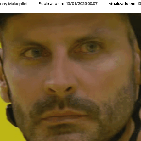
Publicado em
15/01/2026 00:07
Atualizado em
15
nny Malagolini