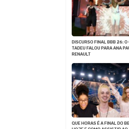
DISCURSO FINAL BBB 26: O
TADEU FALOU PARA ANA PA
RENAULT
QUE HORAS É A FINAL DO B