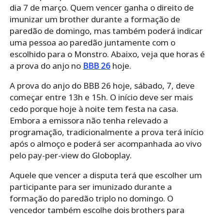
dia 7 de março. Quem vencer ganha o direito de
imunizar um brother durante a formação de
paredão de domingo, mas também poderá indicar
uma pessoa ao paredão juntamente com o
escolhido para o Monstro. Abaixo, veja que horas é
a prova do anjo no
BBB 26
hoje.
A prova do anjo do BBB 26 hoje, sábado, 7, deve
começar entre 13h e 15h. O início deve ser mais
cedo porque hoje à noite tem festa na casa.
Embora a emissora não tenha relevado a
programação, tradicionalmente a prova terá início
após o almoço e poderá ser acompanhada ao vivo
pelo pay-per-view do Globoplay.
Aquele que vencer a disputa terá que escolher um
participante para ser imunizado durante a
formação do paredão triplo no domingo. O
vencedor também escolhe dois brothers para