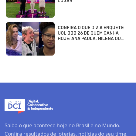
LUGAR
CONFIRA O QUE DIZ A ENQUETE
UOL BBB 26 DE QUEM GANHA
HOJE: ANA PAULA, MILENA OU…
Saiba o que acontece hoje no Brasil e no Mundo.
Confira resultados de loterias, notícias do seu time,