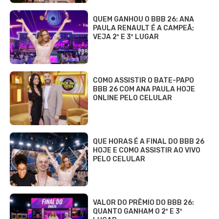
QUEM GANHOU O BBB 26: ANA
PAULA RENAULT É A CAMPEÃ;
VEJA 2º E 3º LUGAR
COMO ASSISTIR O BATE-PAPO
BBB 26 COM ANA PAULA HOJE
ONLINE PELO CELULAR
QUE HORAS É A FINAL DO BBB 26
HOJE E COMO ASSISTIR AO VIVO
PELO CELULAR
VALOR DO PRÊMIO DO BBB 26:
QUANTO GANHAM O 2º E 3º