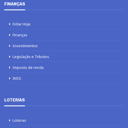
FINANÇAS
Dólar Hoje
Finanças
Investimentos
Legislação e Tributos
Imposto de renda
INSS
LOTERIAS
Loterias