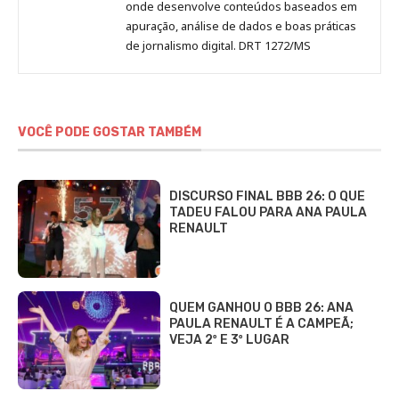
onde desenvolve conteúdos baseados em
apuração, análise de dados e boas práticas
de jornalismo digital. DRT 1272/MS
VOCÊ PODE GOSTAR TAMBÉM
DISCURSO FINAL BBB 26: O QUE
TADEU FALOU PARA ANA PAULA
RENAULT
QUEM GANHOU O BBB 26: ANA
PAULA RENAULT É A CAMPEÃ;
VEJA 2º E 3º LUGAR