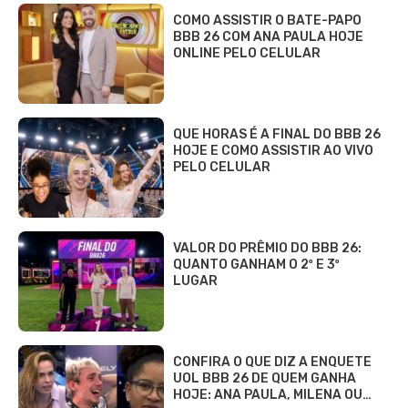
COMO ASSISTIR O BATE-PAPO
BBB 26 COM ANA PAULA HOJE
ONLINE PELO CELULAR
QUE HORAS É A FINAL DO BBB 26
HOJE E COMO ASSISTIR AO VIVO
PELO CELULAR
VALOR DO PRÊMIO DO BBB 26:
QUANTO GANHAM O 2º E 3º
LUGAR
CONFIRA O QUE DIZ A ENQUETE
UOL BBB 26 DE QUEM GANHA
HOJE: ANA PAULA, MILENA OU…