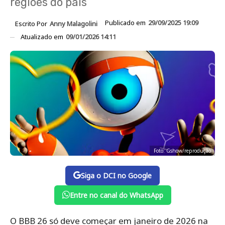
regiões do país
Publicado em
29/09/2025 19:09
Escrito Por
Anny Malagolini
Atualizado em
09/01/2026 14:11
Foto: Gshow/reprodução
Siga o DCI no Google
Entre no canal do WhatsApp
O BBB 26 só deve começar em janeiro de 2026 na