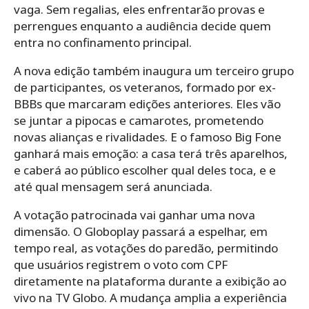
vaga. Sem regalias, eles enfrentarão provas e
perrengues enquanto a audiência decide quem
entra no confinamento principal.
A nova edição também inaugura um terceiro grupo
de participantes, os veteranos, formado por ex-
BBBs que marcaram edições anteriores. Eles vão
se juntar a pipocas e camarotes, prometendo
novas alianças e rivalidades. E o famoso Big Fone
ganhará mais emoção: a casa terá três aparelhos,
e caberá ao público escolher qual deles toca, e e
até qual mensagem será anunciada.
A votação patrocinada vai ganhar uma nova
dimensão. O Globoplay passará a espelhar, em
tempo real, as votações do paredão, permitindo
que usuários registrem o voto com CPF
diretamente na plataforma durante a exibição ao
vivo na TV Globo. A mudança amplia a experiência