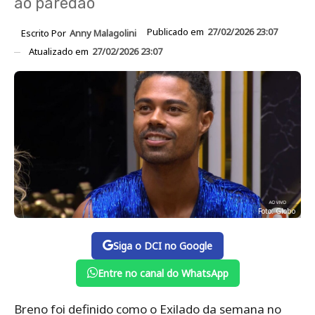
ao paredão
Publicado em
27/02/2026 23:07
Escrito Por
Anny Malagolini
Atualizado em
27/02/2026 23:07
Foto: Globo
Siga o DCI no Google
Entre no canal do WhatsApp
Breno foi definido como o Exilado da semana no