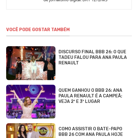
VOCÊ PODE GOSTAR TAMBÉM
DISCURSO FINAL BBB 26: O QUE
TADEU FALOU PARA ANA PAULA
RENAULT
QUEM GANHOU O BBB 26: ANA
PAULA RENAULT É A CAMPEÃ;
VEJA 2º E 3º LUGAR
COMO ASSISTIR O BATE-PAPO
BBB 26 COM ANA PAULA HOJE