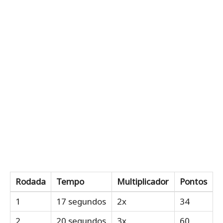
Rodada
Tempo
Multiplicador
Pontos
1
17 segundos
2x
34
2
20 segundos
3x
60