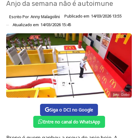
Anjo da semana não é autoimune
Publicado em
14/03/2026 13:55
Escrito Por
Anny Malagolini
Atualizado em
14/03/2026 15:45
Foto: Globo
Siga o DCI no Google
Entre no canal do WhatsApp
Breno é quem ganhou a prova do anjo hoje. A