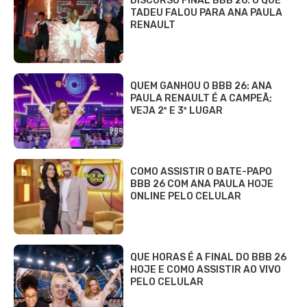
DISCURSO FINAL BBB 26: O QUE
TADEU FALOU PARA ANA PAULA
RENAULT
QUEM GANHOU O BBB 26: ANA
PAULA RENAULT É A CAMPEÃ;
VEJA 2º E 3º LUGAR
COMO ASSISTIR O BATE-PAPO
BBB 26 COM ANA PAULA HOJE
ONLINE PELO CELULAR
QUE HORAS É A FINAL DO BBB 26
HOJE E COMO ASSISTIR AO VIVO
PELO CELULAR