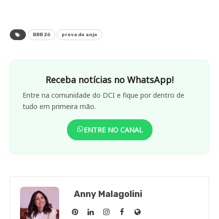
BBB 26
prova do anjo
Receba notícias no WhatsApp!
Entre na comunidade do DCI e fique por dentro de
tudo em primeira mão.
ENTRE NO CANAL
Anny Malagolini
Anny
Anny
Anny
Anny
Site