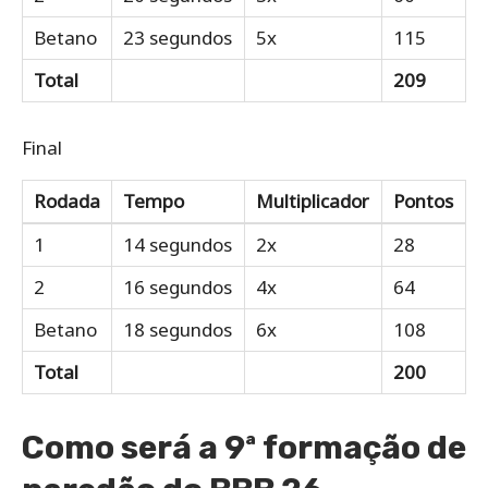
Betano
23 segundos
5x
115
Total
209
Final
Rodada
Tempo
Multiplicador
Pontos
1
14 segundos
2x
28
2
16 segundos
4x
64
Betano
18 segundos
6x
108
Total
200
Como será a 9ª formação de