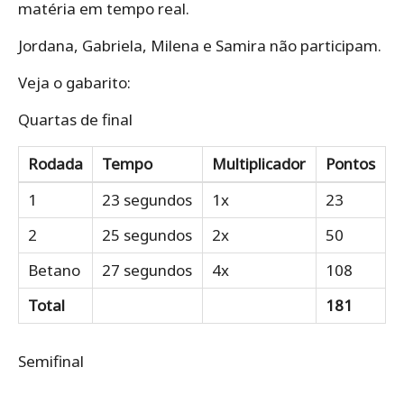
matéria em tempo real.
Jordana, Gabriela, Milena e Samira não participam.
Veja o gabarito:
Quartas de final
Rodada
Tempo
Multiplicador
Pontos
1
23 segundos
1x
23
2
25 segundos
2x
50
Betano
27 segundos
4x
108
Total
181
Semifinal